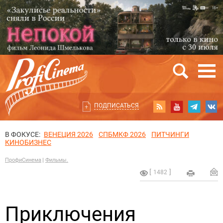
ПОДПИСАТЬСЯ
В ФОКУСЕ:
ВЕНЕЦИЯ 2026
СПБМКФ 2026
ПИТЧИНГИ
КИНОБИЗНЕС
ПрофиСинема
Фильмы.
1482
Приключения