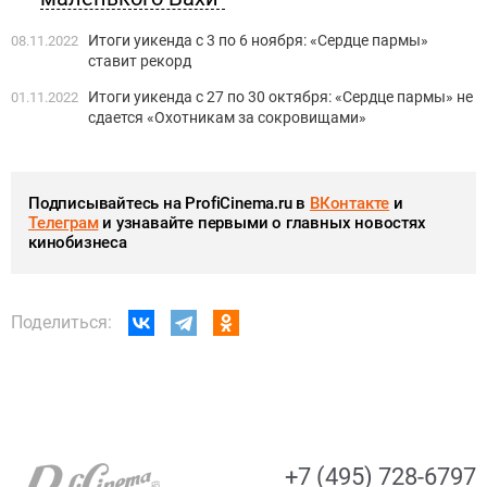
Итоги уикенда с 3 по 6 ноября: «Сердце пармы»
08.11.2022
ставит рекорд
Итоги уикенда с 27 по 30 октября: «Сердце пармы» не
01.11.2022
сдается «Охотникам за сокровищами»
Подписывайтесь на ProfiCinema.ru в
ВКонтакте
и
Телеграм
и узнавайте первыми о главных новостях
кинобизнеса
Поделиться:
+7 (495) 728-6797