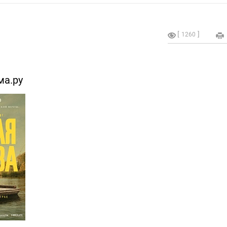
1260
ма.ру