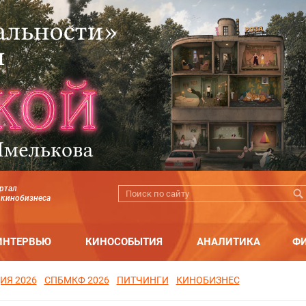
ртал
 кинобизнеса
ИНТЕРВЬЮ
КИНОСОБЫТИЯ
АНАЛИТИКА
Ф
ИЯ 2026
СПБМКФ 2026
ПИТЧИНГИ
КИНОБИЗНЕС