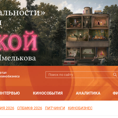
ртал
 кинобизнеса
ИНТЕРВЬЮ
КИНОСОБЫТИЯ
АНАЛИТИКА
Ф
ИЯ 2026
СПБМКФ 2026
ПИТЧИНГИ
КИНОБИЗНЕС