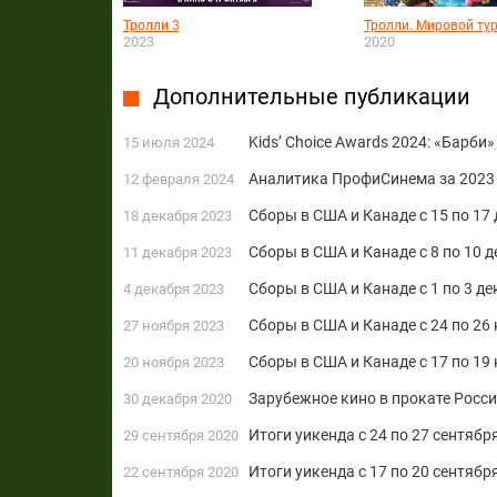
Тролли 3
Тролли. Мировой ту
2023
2020
Дополнительные публикации
Kids’ Choice Awards 2024: «Барби
15 июля 2024
Аналитика ПрофиСинема за 2023 
12 февраля 2024
Сборы в США и Канаде с 15 по 17 
18 декабря 2023
Сборы в США и Канаде с 8 по 10
11 декабря 2023
Сборы в США и Канаде с 1 по 3 де
4 декабря 2023
Сборы в США и Канаде с 24 по 26
27 ноября 2023
Сборы в США и Канаде с 17 по 19
20 ноября 2023
Зарубежное кино в прокате Росс
30 декабря 2020
Итоги уикенда с 24 по 27 сентябр
29 сентября 2020
Итоги уикенда с 17 по 20 сентяб
22 сентября 2020