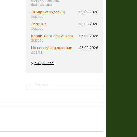
боевик, триллер,
фантастика
Лабиринт чудовищ
06.08.2026
хоррор
Ловушка
06.08.2026
хоррор
Корни: Сага о вампирах
06.08.2026
хоррор
На последнем дыхании
06.08.2026
драма
все релизы
Реклама