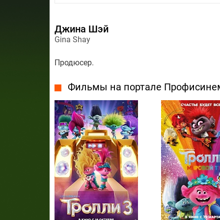
Джина Шэй
Gina Shay
Продюсер.
Фильмы на портале Профисине