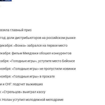
р
» взяла главный приз
год: доли дистрибьюторов на российском рынке
декабря: «Вонка» забрался на первое место
 декабря: фильм Миядзаки обошел конкурентов
кабря: «Голодные игры», уступите место Бейонсе
 ноября: «Голодные игры» не пропустили новинки
 ноября: «Голодные игры» в прокате
ии и СНГ: подсчет выживших
я: «Стрельцов» выиграл кассу
ря: Нолан уступил молодежной мелодраме