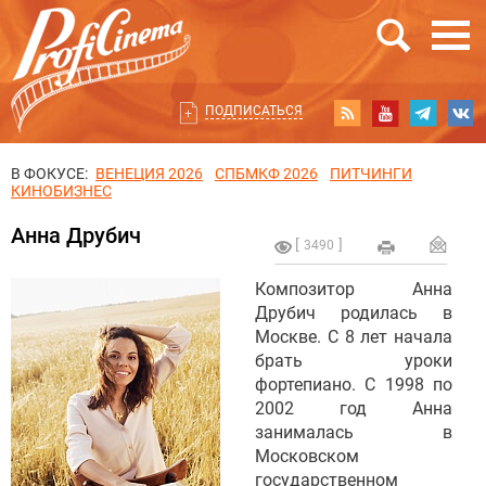
ПОДПИСАТЬСЯ
В ФОКУСЕ:
ВЕНЕЦИЯ 2026
СПБМКФ 2026
ПИТЧИНГИ
КИНОБИЗНЕС
Анна Друбич
3490
Композитор Анна
Друбич родилась в
Москве. С 8 лет начала
брать уроки
фортепиано. С 1998 по
2002 год Анна
занималась в
Московском
государственном