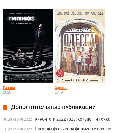
Гипноз
Одесса
2020
2019
Дополнительные публикации
Киноитоги 2022 года: кризис – и точка
30 декабря 2022
Награды фестиваля фильмов о правах
16 декабря 2022