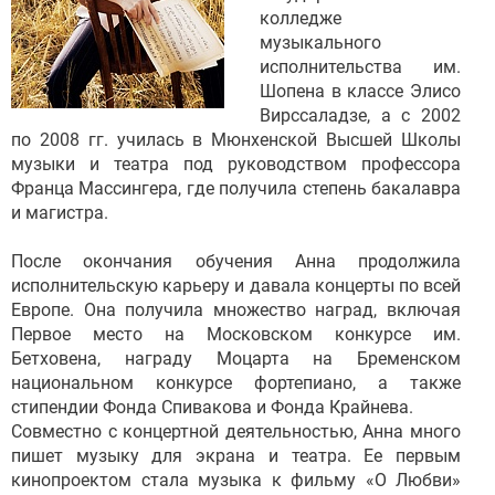
колледже
музыкального
исполнительства им.
Шопена в классе Элисо
Вирссаладзе, а с 2002
по 2008 гг. училась в Мюнхенской Высшей Школы
музыки и театра под руководством профессора
Франца Массингера, где получила степень бакалавра
и магистра.
После окончания обучения Анна продолжила
исполнительскую карьеру и давала концерты по всей
Европе. Она получила множество наград, включая
Первое место на Московском конкурсе им.
Бетховена, награду Моцарта на Бременском
национальном конкурсе фортепиано, а также
стипендии Фонда Спивакова и Фонда Крайнева.
Совместно с концертной деятельностью, Анна много
пишет музыку для экрана и театра. Ее первым
кинопроектом стала музыка к фильму «О Любви»