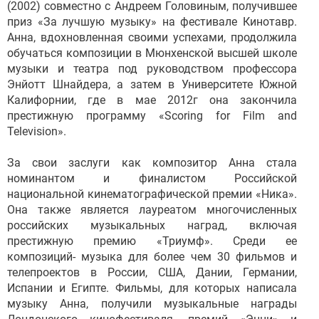
(2002) совместно с Андреем Головиным, получившее
приз «За лучшую музыку» на фестивале Кинотавр.
Анна, вдохновленная своими успехами, продолжила
обучаться композиции в Мюнхенской высшей школе
музыки и театра под руководством профессора
Энйотт Шнайдера, а затем в Университете Южной
Калифорнии, где в мае 2012г она закончила
престижную программу «Scoring for Film and
Television».
За свои заслуги как композитор Анна стала
номинантом и финалистом Российской
национальной кинематографической премии «Ника».
Она также является лауреатом многочисленных
российских музыкальных наград, включая
престижную премию «Триумф». Среди ее
композиций- музыка для более чем 30 фильмов и
телепроектов в России, США, Дании, Германии,
Испании и Египте. Фильмы, для которых написала
музыку Анна, получили музыкальные награды