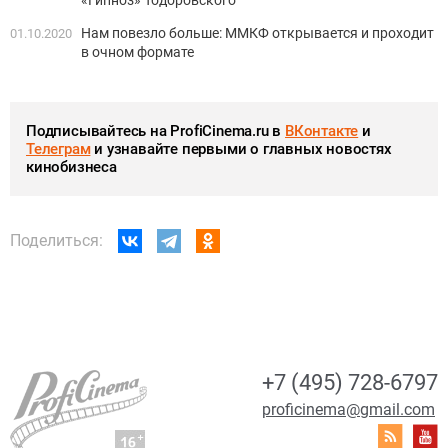
«Гипноз» Тодоровского
Нам повезло больше: ММКФ открывается и проходит
01.10.2020
в очном формате
Подписывайтесь на ProfiCinema.ru в
ВКонтакте
и
Телеграм
и узнавайте первыми о главных новостях
кинобизнеса
Поделиться:
+7 (495) 728-6797
proficinema@gmail.com