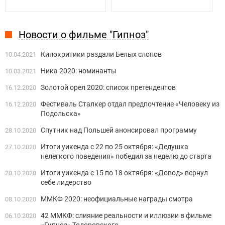
Новости о фильме "Гипноз"
Кинокритики раздали Белых слонов
10.04.2021
Ника 2020: номинанты
10.03.2021
Золотой орел 2020: список претендентов
16.12.2020
Фестиваль Сталкер отдал предпочтение «Человеку из
16.12.2020
Подольска»
Спутник над Польшей анонсировал программу
28.10.2020
Итоги уикенда с 22 по 25 октября: «Дедушка
27.10.2020
нелегкого поведения» победил за неделю до старта
Итоги уикенда с 15 по 18 октября: «Довод» вернул
20.10.2020
себе лидерство
ММКФ 2020: неофициальные награды смотра
08.10.2020
42 ММКФ: слияние реальности и иллюзии в фильме
06.10.2020