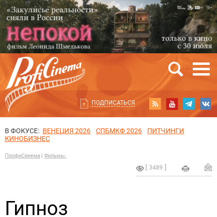
ПОДПИСАТЬСЯ
В ФОКУСЕ:
ВЕНЕЦИЯ 2026
СПБМКФ 2026
ПИТЧИНГИ
КИНОБИЗНЕС
ПрофиСинема
Фильмы.
3489
Гипноз