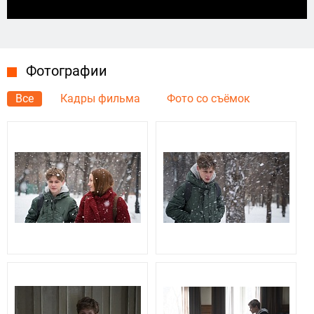
Фотографии
Все
Кадры фильма
Фото со съёмок