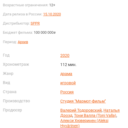
Возрастные ограничения:
12+
Дата релиза в России:
15.10.2020
Дистрибьютор:
SPPR
Бюджет фильма:
100 000 000
руб.
Период:
Архив
Год
2020
Хронометраж
112 мин.
Жанр
драма
Вид
игровой
Страна
Россия
Производство
Студия "Мармот-фильм"
Продюсер
Валерий Тодоровский
,
Наталья
Дрозд
,
Тони Валла (Toni Valla)
,
Алекси Хюверинен (Aleksi
Hyvärinen)