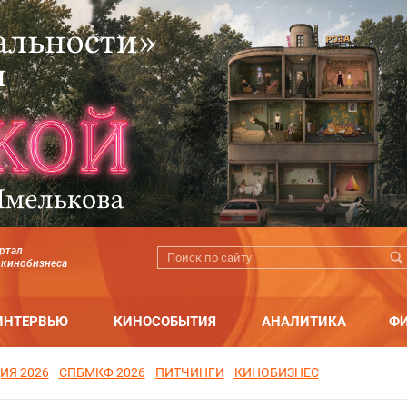
ртал
 кинобизнеса
ИНТЕРВЬЮ
КИНОСОБЫТИЯ
АНАЛИТИКА
Ф
ИЯ 2026
СПБМКФ 2026
ПИТЧИНГИ
КИНОБИЗНЕС