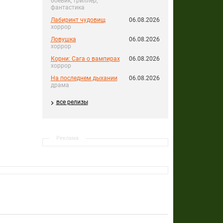
боевик, триллер,
фантастика
Лабиринт чудовищ
06.08.2026
хоррор
Ловушка
06.08.2026
хоррор
Корни: Сага о вампирах
06.08.2026
хоррор
На последнем дыхании
06.08.2026
драма
все релизы
Реклама