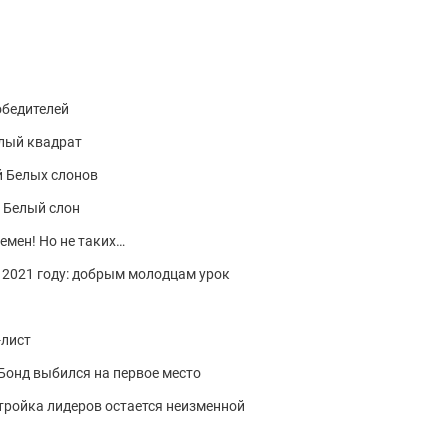
обедителей
лый квадрат
й Белых слонов
 Белый слон
емен! Но не таких…
 2021 году: добрым молодцам урок
-лист
 Бонд выбился на первое место
: тройка лидеров остается неизменной