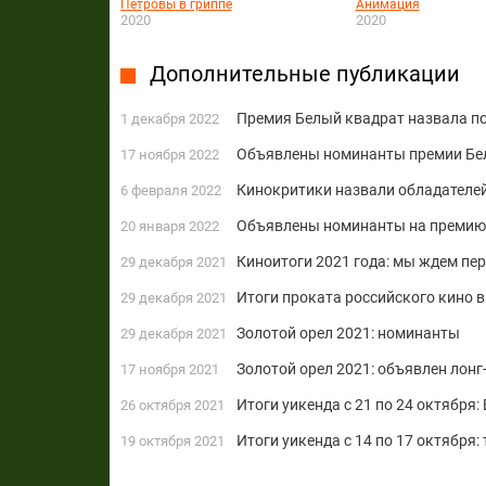
Петровы в гриппе
Анимация
2020
2020
Дополнительные публикации
Премия Белый квадрат назвала п
1 декабря 2022
Объявлены номинанты премии Бе
17 ноября 2022
Кинокритики назвали обладателе
6 февраля 2022
Объявлены номинанты на премию
20 января 2022
Киноитоги 2021 года: мы ждем пер
29 декабря 2021
Итоги проката российского кино в
29 декабря 2021
Золотой орел 2021: номинанты
29 декабря 2021
Золотой орел 2021: объявлен лонг
17 ноября 2021
Итоги уикенда с 21 по 24 октября:
26 октября 2021
Итоги уикенда с 14 по 17 октября
19 октября 2021