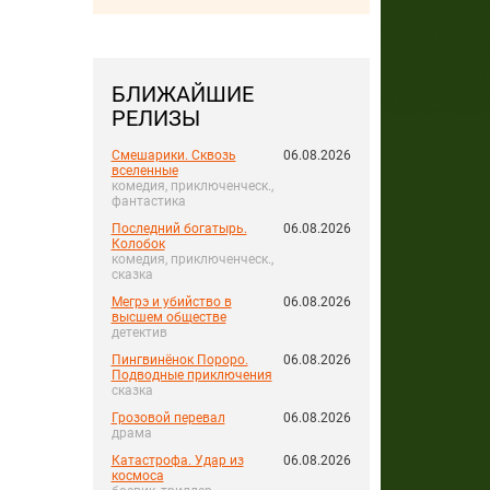
БЛИЖАЙШИЕ
РЕЛИЗЫ
Смешарики. Сквозь
06.08.2026
вселенные
комедия, приключенческ.,
фантастика
Последний богатырь.
06.08.2026
Колобок
комедия, приключенческ.,
сказка
Мегрэ и убийство в
06.08.2026
высшем обществе
детектив
Пингвинёнок Пороро.
06.08.2026
Подводные приключения
сказка
Грозовой перевал
06.08.2026
драма
Катастрофа. Удар из
06.08.2026
космоса