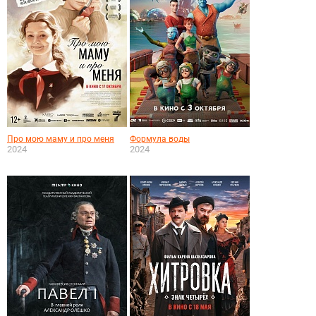
Про мою маму и про меня
Формула воды
2024
2024