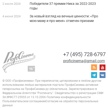
Победители 37 премии Ника за 2022-2023
2 июля 2024
годы
За новый взгляд на вечные ценности: «Про
4 июня 2024
мою маму и про меня» отмечен призами
+7 (495) 728-6797
proficinema@gmail.com
© ООО «Профисинема»
При перепечатке, цитировании и любом другом
использовании любых материалов портала
ПрофиСинема активная
гиперссылка на ПрофиСинема.ру обязательна.
Зарегистрировано в
Федеральном Агентстве "Роспечать". Свидетельство о регистрации
СМИ
Эл.№ФС77-25955 от 13.10.2006
Политика конфиденциальности
Пользовательское соглашение
Согласие на обработку персональных
данных