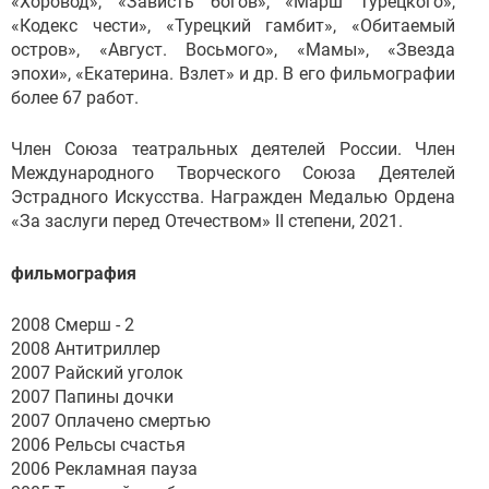
«Хоровод», «Зависть богов», «Марш Турецкого»,
«Кодекс чести», «Турецкий гамбит», «Обитаемый
остров», «Август. Восьмого», «Мамы», «Звезда
эпохи», «Екатерина. Взлет» и др. В его фильмографии
более 67 работ.
Член Союза театральных деятелей России. Член
Международного Творческого Союза Деятелей
Эстрадного Искусства. Награжден Медалью Ордена
«За заслуги перед Отечеством» II степени, 2021.
фильмография
2008 Смерш - 2
2008 Антитриллер
2007 Райский уголок
2007 Папины дочки
2007 Оплачено смертью
2006 Рельсы счастья
2006 Рекламная пауза