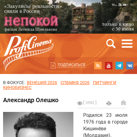
ПОДПИСАТЬСЯ
В ФОКУСЕ:
ВЕНЕЦИЯ 2026
СПБМКФ 2026
ПИТЧИНГИ
КИНОБИЗНЕС
Александр Олешко
3592
Родился 23 июля
1976 года в городе
Кишинёве
(Молдавия).