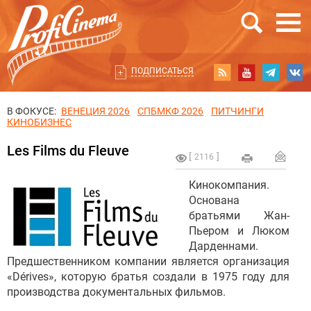
ПОДПИСАТЬСЯ
В ФОКУСЕ:
ВЕНЕЦИЯ 2026
СПБМКФ 2026
ПИТЧИНГИ
КИНОБИЗНЕС
Les Films du Fleuve
2116
Кинокомпания.
Основана
братьями Жан-
Пьером и Люком
Дарденнами.
Предшественником компании является организация
«Dérives», которую братья создали в 1975 году для
производства документальных фильмов.