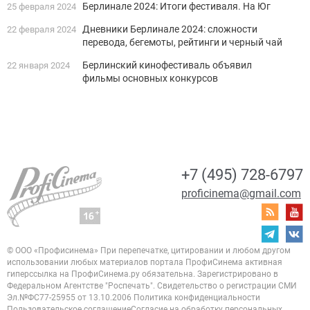
Берлинале 2024: Итоги фестиваля. На Юг
25 февраля 2024
Дневники Берлинале 2024: сложности
22 февраля 2024
перевода, бегемоты, рейтинги и черный чай
Берлинский кинофестиваль объявил
22 января 2024
фильмы основных конкурсов
+7 (495) 728-6797
proficinema@gmail.com
© ООО «Профисинема»
При перепечатке, цитировании и любом другом
использовании любых материалов портала
ПрофиСинема активная
гиперссылка на ПрофиСинема.ру обязательна.
Зарегистрировано в
Федеральном Агентстве "Роспечать". Свидетельство о регистрации
СМИ
Эл.№ФС77-25955 от 13.10.2006
Политика конфиденциальности
Пользовательское соглашение
Согласие на обработку персональных