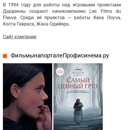
В 1994 году для работы над игровыми проектами
Дарденны создают кинокомпанию Les Films du
Fleuve. Среди её проектов — работы Кена Лоуча,
Коста Гавраса, Жака Одийяра.
Сайт компании
Фильмы на портале Профисинема.ру