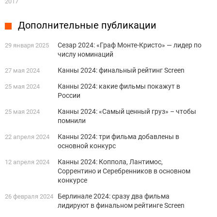
2017
Дополнительные публикации
Сезар 2024: «Граф Монте-Кристо» — лидер по
29 января 2025
числу номинаций
Канны 2024: финальный рейтинг Screen
27 мая 2024
Канны 2024: какие фильмы покажут в
25 мая 2024
России
Канны 2024: «Самый ценный груз» – чтобы
25 мая 2024
помнили
Канны 2024: три фильма добавлены в
22 апреля 2024
основной конкурс
Канны 2024: Коппола, Лантимос,
12 апреля 2024
Соррентино и Серебренников в основном
конкурсе
Берлинале 2024: сразу два фильма
26 февраля 2024
лидируют в финальном рейтинге Screen