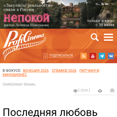
ПОДПИСАТЬСЯ
В ФОКУСЕ:
ВЕНЕЦИЯ 2026
СПБМКФ 2026
ПИТЧИНГИ
КИНОБИЗНЕС
ПрофиСинема
Фильмы.
2024
Последняя любовь