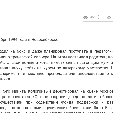
4565
бря 1994 года в Новосибирске.
одил на бокс и даже планировал поступать в педагоги
мая о тренерской карьере. На этом настаивал родитель, к
Афганской войны и хотел видеть сына настоящим мужчи
товал внуку пойти на курсы по актерскому мастерству. 
сперимент, и местные преподаватели впоследствии от
нника.
015-го Никита Кологривый дебютировал на сцене Моско
атра в спектакле «Остров сокровищ», где воплотил образ
существили при содействии Фонда поддержки и раз
ова, постановщиками сценических боев стали Яков Еф