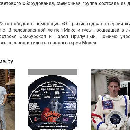
ветового оборудования, съемочная группа состояла из д
2-го победил в номинации «Открытие года» по версии ж
ию. В телевизионной ленте «Макс и гусь», вошедшей в л
 Настасья Самбурская и Павел Прилучный. Помимо уча
же перевоплотился в главного героя Макса.
ма.ру