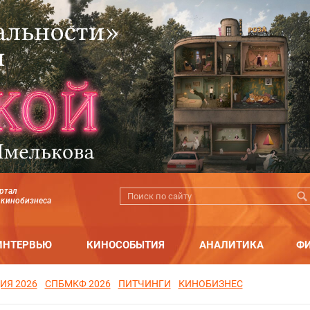
ртал
 кинобизнеса
ИНТЕРВЬЮ
КИНОСОБЫТИЯ
АНАЛИТИКА
Ф
ИЯ 2026
СПБМКФ 2026
ПИТЧИНГИ
КИНОБИЗНЕС