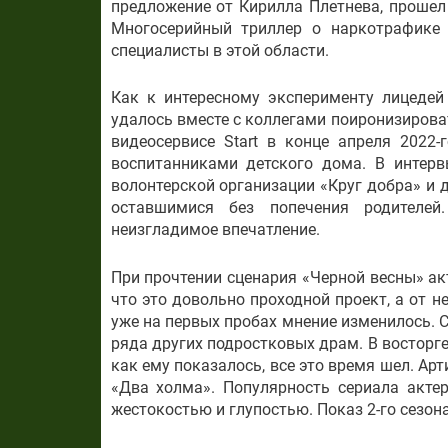
предложение от Кирилла Плетнева, прошел 
Многосерийный триллер о наркотрафике и
специалисты в этой области.
Как к интересному эксперименту лицедей
удалось вместе с коллегами поиронизирова
видеосервисе Start в конце апреля 2022
воспитанниками детского дома. В интерв
волонтерской организации «Круг добра» и 
оставшимися без попечения родителей
неизгладимое впечатление.
При прочтении сценария «Черной весны» ак
что это довольно проходной проект, а от 
уже на первых пробах мнение изменилось. 
ряда других подростковых драм. В восторге
как ему показалось, все это время шел. Ар
«Два холма». Популярность сериала акте
жестокостью и глупостью. Показ 2-го сезона