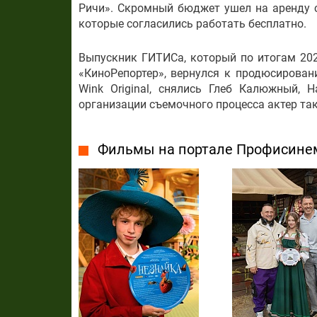
Ричи». Скромный бюджет ушел на аренду с
которые согласились работать бесплатно.
Выпускник ГИТИСа, который по итогам 202
«КиноРепортер», вернулся к продюсирован
Wink Original, снялись Глеб Калюжный,
организации съемочного процесса актер так
Фильмы на портале Профисине