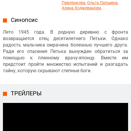
Павленкова
,
Ольга Лапшина
,
Алина Ходжеванова
Синопсис
Лето 1945 года. В родную деревню с фронта
возвращается отец десятилетнего Петьки. Однако
радость мальчика омрачена болезнью лучшего друга.
Ради его спасения Петька вынужден обратиться за
помощью к пленному врачу-японцу. Вместе им
предстоит пройти множество испытаний и разгадать
тайну, которую скрывают степные боги.
ТРЕЙЛЕРЫ