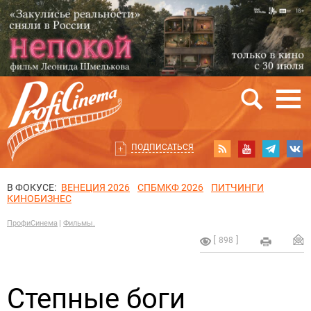
ПОДПИСАТЬСЯ
В ФОКУСЕ:
ВЕНЕЦИЯ 2026
СПБМКФ 2026
ПИТЧИНГИ
КИНОБИЗНЕС
ПрофиСинема
Фильмы.
898
Степные боги