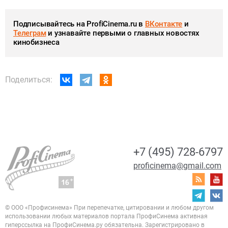
Подписывайтесь на ProfiCinema.ru в
ВКонтакте
и
Телеграм
и узнавайте первыми о главных новостях
кинобизнеса
Поделиться:
+7 (495) 728-6797
proficinema@gmail.com
© ООО «Профисинема»
При перепечатке, цитировании и любом другом
использовании любых материалов портала
ПрофиСинема активная
гиперссылка на ПрофиСинема.ру обязательна.
Зарегистрировано в