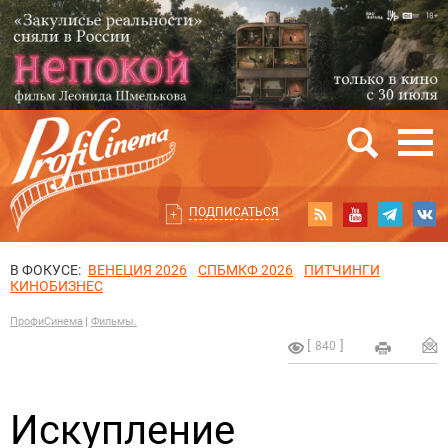
ПОДПИСАТЬСЯ
В ФОКУСЕ:
ВЕНЕЦИЯ 2026
СПБМКФ 2026
ПИТЧИНГИ
КИНОБИЗНЕС
ПрофиСинема
Фильмы.
840
Искупление