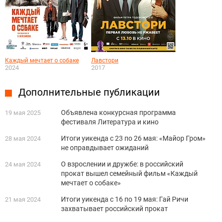
Каждый мечтает о собаке
Лавстори
2024
2017
Дополнительные публикации
Объявлена конкурсная программа
19 мая 2025
фестиваля Литература и кино
Итоги уикенда с 23 по 26 мая: «Майор Гром»
28 мая 2024
не оправдывает ожиданий
О взрослении и дружбе: в российский
24 мая 2024
прокат вышел семейный фильм «Каждый
мечтает о собаке»
Итоги уикенда с 16 по 19 мая: Гай Ричи
21 мая 2024
захватывает российский прокат