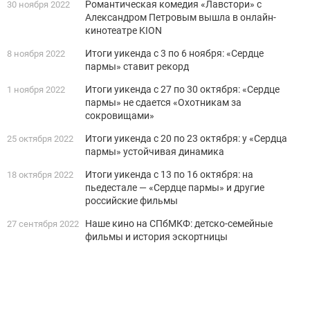
Романтическая комедия «Лавстори» с
30 ноября 2022
Александром Петровым вышла в онлайн-
кинотеатре KION
Итоги уикенда с 3 по 6 ноября: «Сердце
8 ноября 2022
пармы» ставит рекорд
Итоги уикенда с 27 по 30 октября: «Сердце
1 ноября 2022
пармы» не сдается «Охотникам за
сокровищами»
Итоги уикенда с 20 по 23 октября: у «Сердца
25 октября 2022
пармы» устойчивая динамика
Итоги уикенда с 13 по 16 октября: на
18 октября 2022
пьедестале — «Сердце пармы» и другие
российские фильмы
Наше кино на СПбМКФ: детско-семейные
27 сентября 2022
фильмы и история эскортницы