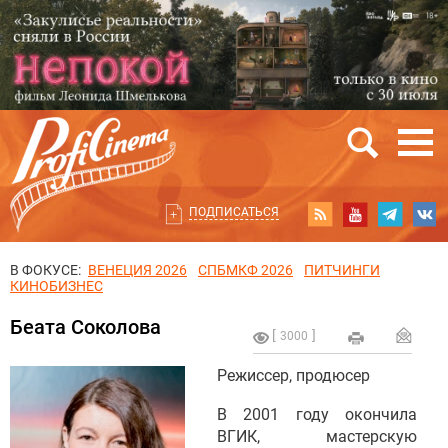
ПОДПИСАТЬСЯ
В ФОКУСЕ:
ВЕНЕЦИЯ 2026
СПБМКФ 2026
ПИТЧИНГИ
КИНОБИЗНЕС
Беата Соколова
3000
Режиссер, продюсер
В 2001 году окончила
ВГИК, мастерскую