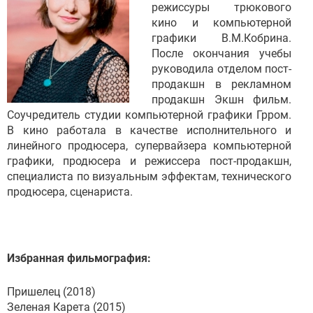
режиссуры трюкового
кино и компьютерной
графики В.М.Кобрина.
После окончания учебы
руководила отделом пост-
продакшн в рекламном
продакшн Экшн фильм.
Соучредитель студии компьютерной графики Грром.
В кино работала в качестве исполнительного и
линейного продюсера, супервайзера компьютерной
графики, продюсера и режиссера пост-продакшн,
специалиста по визуальным эффектам, технического
продюсера, сценариста.
Избранная фильмография:
Пришелец (2018)
Зеленая Карета (2015)