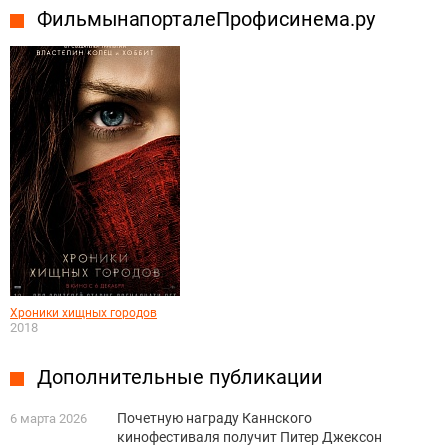
Фильмы на портале Профисинема.ру
Хроники хищных городов
2018
Дополнительные публикации
Почетную награду Каннского
6 марта 2026
кинофестиваля получит Питер Джексон