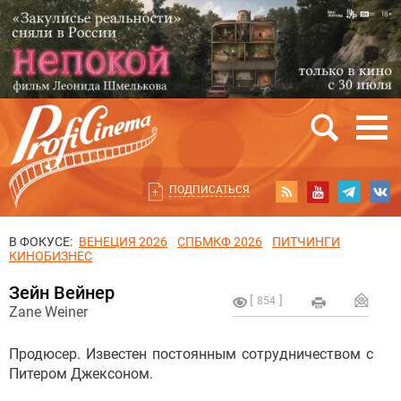
ПОДПИСАТЬСЯ
В ФОКУСЕ:
ВЕНЕЦИЯ 2026
СПБМКФ 2026
ПИТЧИНГИ
КИНОБИЗНЕС
Зейн Вейнер
854
Zane Weiner
Продюсер. Известен постоянным сотрудничеством с
Питером Джексоном.