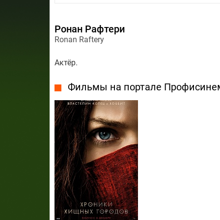
Ронан Рафтери
Ronan Raftery
Актёр.
Фильмы на портале Профисине