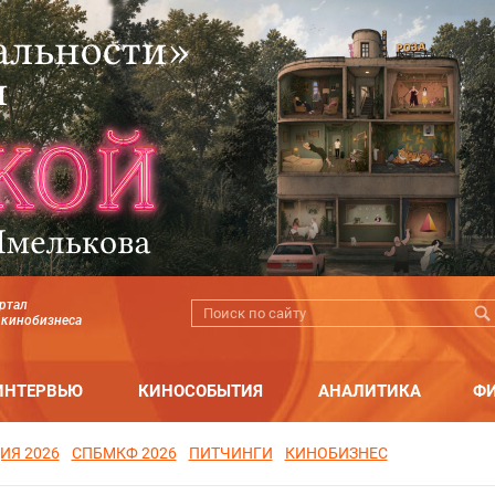
ртал
 кинобизнеса
ИНТЕРВЬЮ
КИНОСОБЫТИЯ
АНАЛИТИКА
Ф
ИЯ 2026
СПБМКФ 2026
ПИТЧИНГИ
КИНОБИЗНЕС