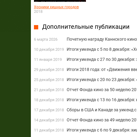
Хроники хищных городов
2018
Дополнительные публикации
Почетную награду Каннского кин
6 марта 2026
Итоги уикенда с 5 по 8 декабря: «
10 декабря 2019
Итоги уикенда с 27 по 30 декабря
11 января 2019
Итоги 2018 года: от «Движения в
29 декабря 2018
Итоги уикенда с 20 по 23 декабря
25 декабря 2018
Отчет Фонда кино за 50 неделю 20
21 декабря 2018
Итоги уикенда с 13 по 16 декабря
18 декабря 2018
Сборы в США и Канаде за уикенд с
17 декабря 2018
Отчет Фонда кино за 49 неделю 2
14 декабря 2018
Итоги уикенда с 6 по 9 декабря: х
11 декабря 2018