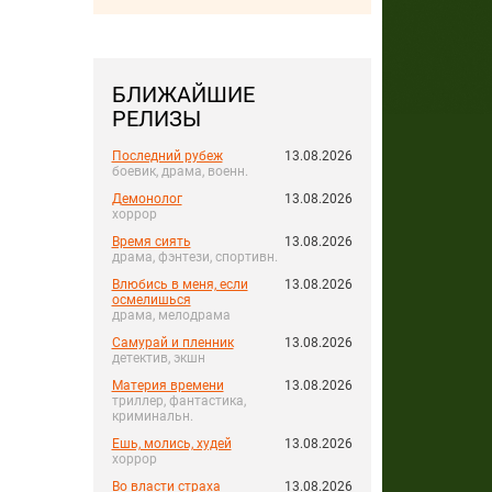
БЛИЖАЙШИЕ
РЕЛИЗЫ
Последний рубеж
13.08.2026
боевик, драма, военн.
Демонолог
13.08.2026
хоррор
Время сиять
13.08.2026
драма, фэнтези, спортивн.
Влюбись в меня, если
13.08.2026
осмелишься
драма, мелодрама
Самурай и пленник
13.08.2026
детектив, экшн
Материя времени
13.08.2026
триллер, фантастика,
криминальн.
Ешь, молись, худей
13.08.2026
хоррор
Во власти страха
13.08.2026