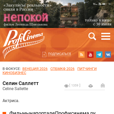
ПОДПИСАТЬСЯ
В ФОКУСЕ:
ВЕНЕЦИЯ 2026
СПБМКФ 2026
ПИТЧИНГИ
КИНОБИЗНЕС
Селин Саллетт
1359
Celine Sallette
Актриса.
Фильмы на портале Профисинема.ру