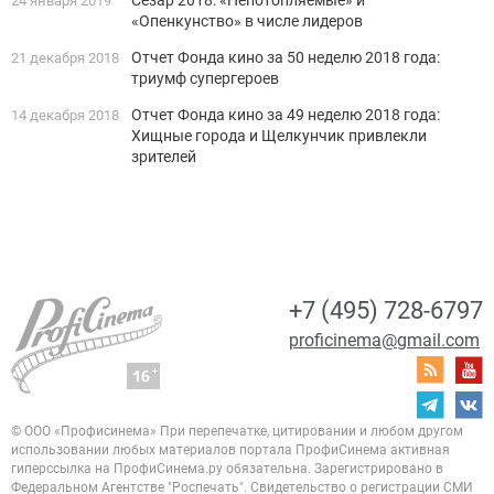
24 января 2019
«Опенкунство» в числе лидеров
Отчет Фонда кино за 50 неделю 2018 года:
21 декабря 2018
триумф супергероев
Отчет Фонда кино за 49 неделю 2018 года:
14 декабря 2018
Хищные города и Щелкунчик привлекли
зрителей
+7 (495) 728-6797
proficinema@gmail.com
© ООО «Профисинема»
При перепечатке, цитировании и любом другом
использовании любых материалов портала
ПрофиСинема активная
гиперссылка на ПрофиСинема.ру обязательна.
Зарегистрировано в
Федеральном Агентстве "Роспечать". Свидетельство о регистрации
СМИ