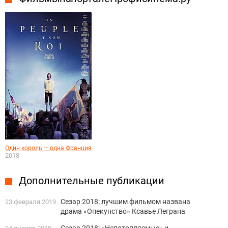
Один король — одна Франция
2018
Дополнительные публикации
Сезар 2018: лучшим фильмом названа
23 февраля 2019
драма «Опекунство» Ксавье Леграна
Сезар 2018: «Непотопляемые» и