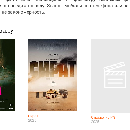
я к соседям по залу. Звонок мобильного телефона или ра
а не закономерность.
ма.ру
Сират
Отражение №3
2025
2025