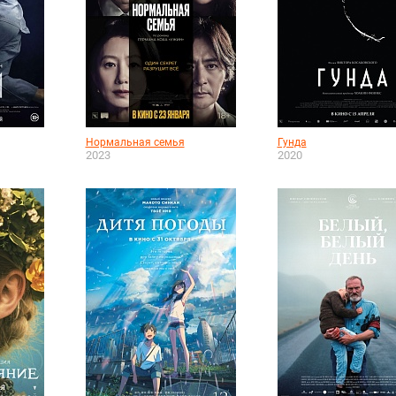
Нормальная семья
Гунда
2023
2020