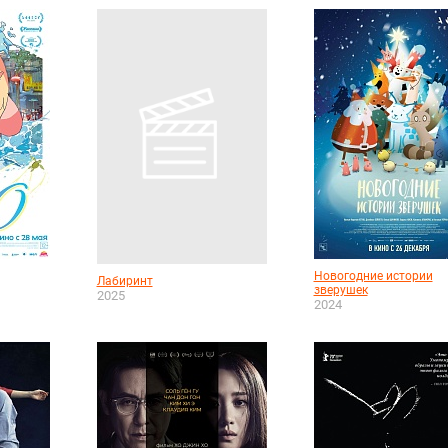
Новогодние истории
Лабиринт
зверушек
2025
2024