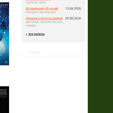
триллер, экшн
40 свиданий, 40 ночей
13.08.2026
комедия, мелодрама
Легенда о Золоте Скифов
20.08.2026
детектив, приключенческ.,
семейн.
все релизы
Реклама