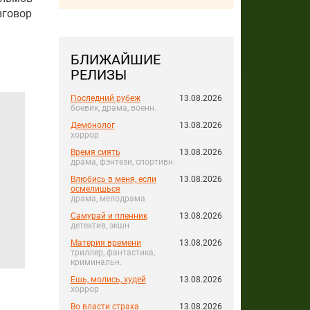
зговор
БЛИЖАЙШИЕ
РЕЛИЗЫ
Последний рубеж
13.08.2026
боевик, драма, военн.
Демонолог
13.08.2026
хоррор
Время сиять
13.08.2026
драма, фэнтези, спортивн.
Влюбись в меня, если
13.08.2026
осмелишься
драма, мелодрама
Самурай и пленник
13.08.2026
детектив, экшн
Материя времени
13.08.2026
триллер, фантастика,
криминальн.
Ешь, молись, худей
13.08.2026
хоррор
Во власти страха
13.08.2026