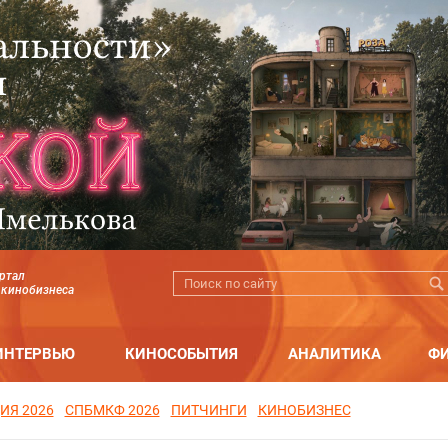
ртал
 кинобизнеса
ИНТЕРВЬЮ
КИНОСОБЫТИЯ
АНАЛИТИКА
Ф
ИЯ 2026
СПБМКФ 2026
ПИТЧИНГИ
КИНОБИЗНЕС