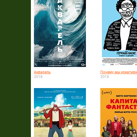
Акварель
Почему мы креатив
2018
2018