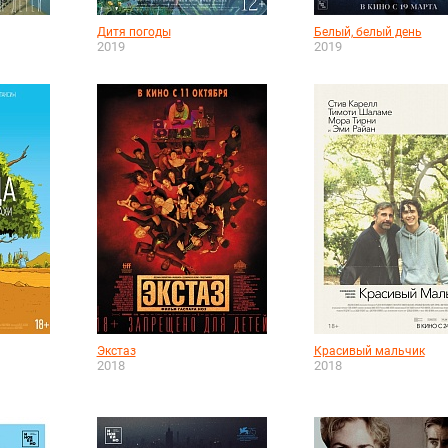
Дитя погоды
Белый, белый день
2019
2019
Экстаз
Красивый мальчик
2018
2018