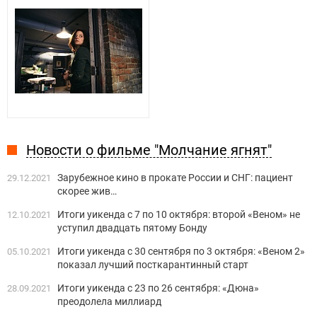
Новости о фильме "Молчание ягнят"
Зарубежное кино в прокате России и СНГ: пациент
29.12.2021
скорее жив…
Итоги уикенда с 7 по 10 октября: второй «Веном» не
12.10.2021
уступил двадцать пятому Бонду
Итоги уикенда с 30 сентября по 3 октября: «Веном 2»
05.10.2021
показал лучший посткарантинный старт
Итоги уикенда с 23 по 26 сентября: «Дюна»
28.09.2021
преодолела миллиард