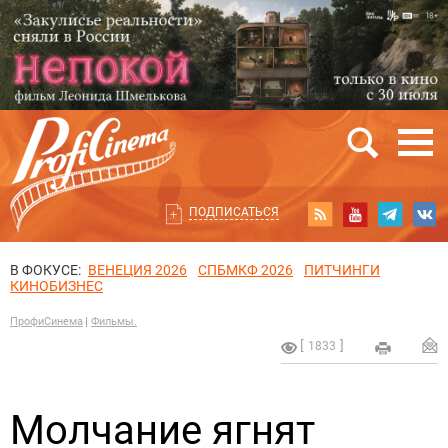
ПОДПИСАТЬСЯ
В ФОКУСЕ:
ВЕНЕЦИЯ 2026
СПБМКФ 2026
ПИТЧИНГИ
КИНОБИЗНЕС
ПрофиСинема
Фильмы.
1833
Молчание ягнят