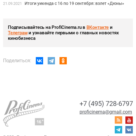
Итоги уикенда с 16 по 19 сентября: взлет «Дюны»
21.09.2021
Подписывайтесь на ProfiCinema.ru в
ВКонтакте
и
Телеграм
и узнавайте первыми о главных новостях
кинобизнеса
Поделиться:
+7 (495) 728-6797
proficinema@gmail.com