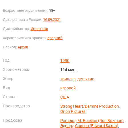
Возрастные ограничения:
18+
Дата релиза в России:
16.09.2021
Дистрибьютор:
Иноекино
Характеристика проката:
средний
Период:
Архив
Год
1990
Хронометраж
114 мин.
Жанр
триллер
,
детектив
Вид
игровой
Страна
США
Производство
Strong Heart/Demme Production
,
Orion Pictures
Продюсер
Рональд М. Бозман (Ron Bozman)
,
Эдвард Саксон (Edward Saxon)
,