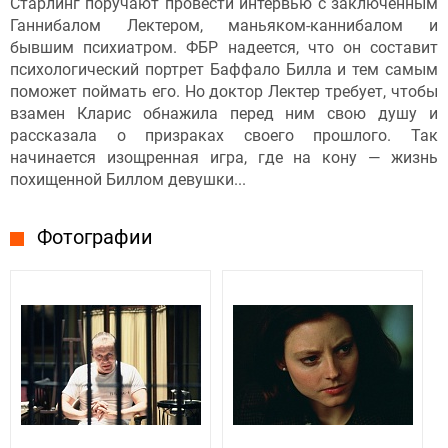
Старлинг поручают провести интервью с заключенным
Ганнибалом Лектером, маньяком-каннибалом и
бывшим психиатром. ФБР надеется, что он составит
психологический портрет Баффало Билла и тем самым
поможет поймать его. Но доктор Лектер требует, чтобы
взамен Кларис обнажила перед ним свою душу и
рассказала о призраках своего прошлого. Так
начинается изощренная игра, где на кону — жизнь
похищенной Биллом девушки...
Фотографии