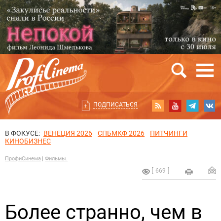
ПОДПИСАТЬСЯ
В ФОКУСЕ:
ВЕНЕЦИЯ 2026
СПБМКФ 2026
ПИТЧИНГИ
КИНОБИЗНЕС
ПрофиСинема
Фильмы.
669
Более странно, чем в