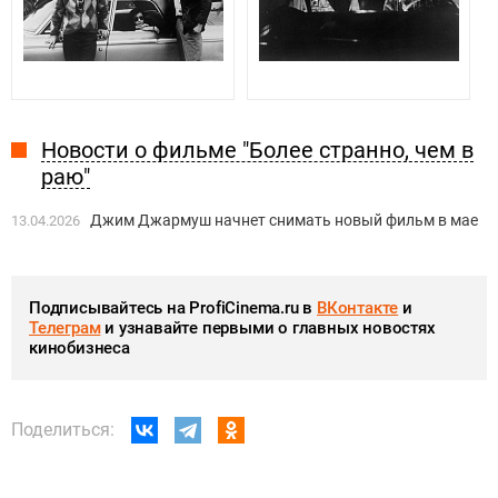
Новости о фильме "Более странно, чем в
раю"
Джим Джармуш начнет снимать новый фильм в мае
13.04.2026
Подписывайтесь на ProfiCinema.ru в
ВКонтакте
и
Телеграм
и узнавайте первыми о главных новостях
кинобизнеса
Поделиться: