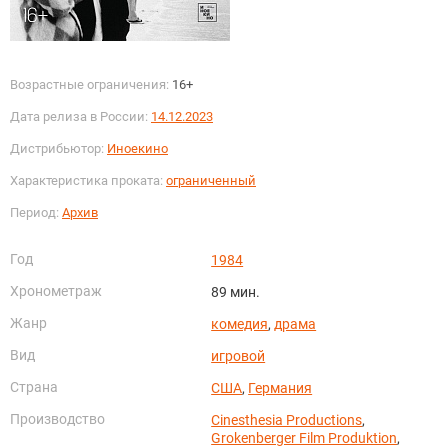
Возрастные ограничения:
16+
Дата релиза в России:
14.12.2023
Дистрибьютор:
Иноекино
Характеристика проката:
ограниченный
Период:
Архив
Год
1984
Хронометраж
89 мин.
Жанр
комедия
,
драма
Вид
игровой
Страна
США
,
Германия
Производство
Cinesthesia Productions
,
Grokenberger Film Produktion
,