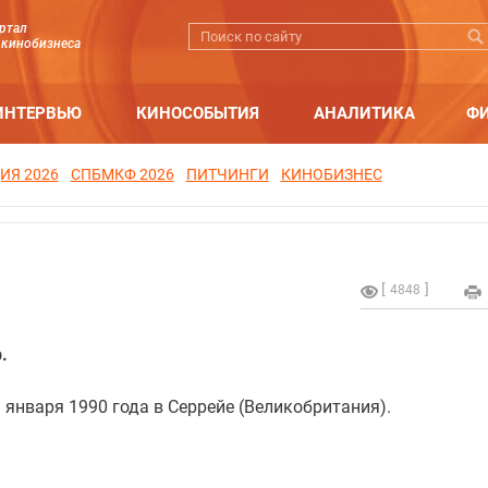
ртал
 кинобизнеса
ИНТЕРВЬЮ
КИНОСОБЫТИЯ
АНАЛИТИКА
Ф
ИЯ 2026
СПБМКФ 2026
ПИТЧИНГИ
КИНОБИЗНЕС
4848
.
 января 1990 года в Серрейе (Великобритания).