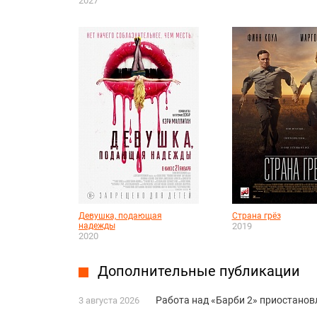
2027
Девушка, подающая
Страна грёз
надежды
2019
2020
Дополнительные публикации
Работа над «Барби 2» приостанов
3 августа 2026