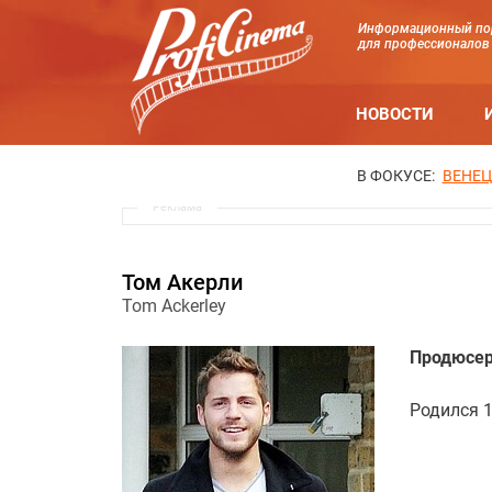
Информационный по
для профессионалов
НОВОСТИ
В ФОКУСЕ:
ВЕНЕЦ
Реклама
Том Акерли
Tom Ackerley
Продюсер
Родился 1