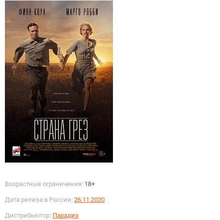
Возрастные ограничения:
18+
Дата релиза в России:
26.11.2020
Дистрибьютор:
Парадиз