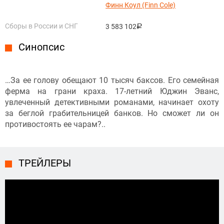
Финн Коул (Finn Cole)
Сборы в России и СНГ
3 583 102
руб.
Синопсис
…За ее голову обещают 10 тысяч баксов. Его семейная
ферма на грани краха. 17-летний Юджин Эванс,
увлеченный детективными романами, начинает охоту
за беглой грабительницей банков. Но сможет ли он
противостоять ее чарам?..
ТРЕЙЛЕРЫ