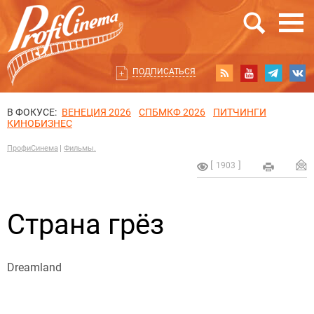
ПОДПИСАТЬСЯ
В ФОКУСЕ:
ВЕНЕЦИЯ 2026
СПБМКФ 2026
ПИТЧИНГИ
КИНОБИЗНЕС
ПрофиСинема
Фильмы.
1903
Страна грёз
Dreamland