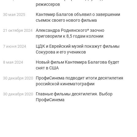
режиссеров
Кантемир Балагов объявил о завершении
30 мая 2025
съемок своего нового фильма
Александра Роднянского* заочно
21 октября 2024
приговорили к 8,5 годам колонии
ЦДК и Еврейский музей покажут фильмы
7 июня 2024
Сокурова и его учеников
Новый фильм Кантемира Балагова будет
8 мая 2024
снят в США
ПрофиСинема подводит итоги десятилетия
30 декабря 2020
российской кинематографии
Главные фильмы десятилетия. Выбор
30 декабря 2020
ПрофиСинема