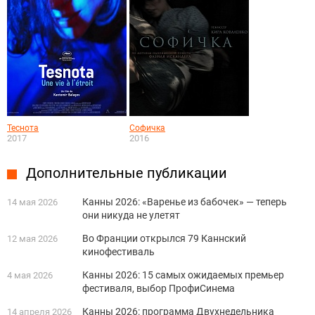
Теснота
Софичка
2017
2016
Дополнительные публикации
Канны 2026: «Варенье из бабочек» — теперь
14 мая 2026
они никуда не улетят
Во Франции открылся 79 Каннский
12 мая 2026
кинофестиваль
Канны 2026: 15 самых ожидаемых премьер
4 мая 2026
фестиваля, выбор ПрофиСинема
Канны 2026: программа Двухнедельника
14 апреля 2026