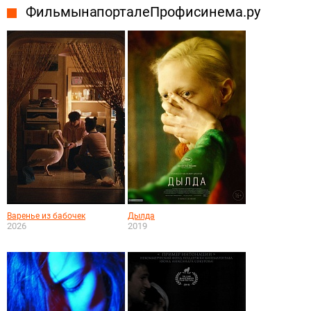
Фильмы на портале Профисинема.ру
Варенье из бабочек
Дылда
2026
2019