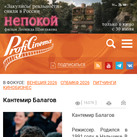
ПОДПИСАТЬСЯ
В ФОКУСЕ:
ВЕНЕЦИЯ 2026
СПБМКФ 2026
ПИТЧИНГИ
КИНОБИЗНЕС
Кантемир Балагов
16376
Кантемир Балагов
Режиссер. Родился в
1991 году в Нальчике. В