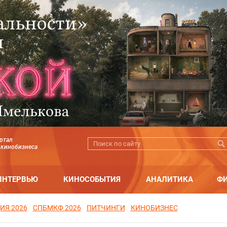
ртал
 кинобизнеса
ИНТЕРВЬЮ
КИНОСОБЫТИЯ
АНАЛИТИКА
Ф
ИЯ 2026
СПБМКФ 2026
ПИТЧИНГИ
КИНОБИЗНЕС