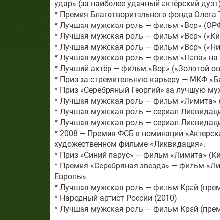
удар» (за наиболее удачный актёрский дуэт)
* Премия Благотворительного фонда Олега 
* Лучшая мужская роль — фильм «Вор» (ОРФ
* Лучшая мужская роль — фильм «Вор» («К
* Лучшая мужская роль — фильм «Вор» («Ни
* Лучшая мужская роль — фильм «Папа» на 
* Лучший актёр — фильм «Вор» («Золотой ов
* Приз за стремительную карьеру — МКФ «Б
* Приз «Серебряный Георгий» за лучшую му
* Лучшая мужская роль — фильм «Лимита» 
* Лучшая мужская роль — сериал Ликвидация
* Лучшая мужская роль — сериал Ликвидац
* 2008 — Премия ФСБ в номинации «Актерск
художественном фильме «Ликвидация».
* Приз «Синий парус» — фильм «Лимита» (К
* Премия «Серебряная звезда» — фильм «
Европы»
* Лучшая мужская роль — фильм Край (прем
* Народный артист России (2010)
* Лучшая мужская роль — фильм Край (прем