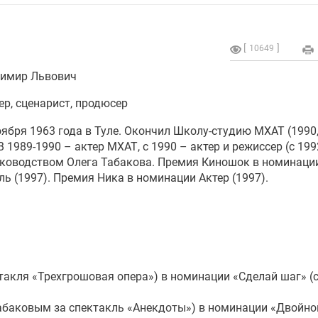
10649
имир Львович
ер, сценарист, продюсер
ября 1963 года в Туле. Окончил Школу-студию МХАТ (1990,
В 1989-1990 – актер МХАТ, с 1990 – актер и режиссер (с 199
уководством Олега Табакова. Премия Киношок в номинаци
ль (1997). Премия Ника в номинации Актер (1997).
ктакля «Трехгрошовая опера») в номинации «Сделай шаг» 
 Табаковым за спектакль «Анекдоты») в номинации «Двойно