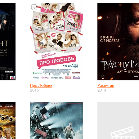
Про Любовь
Распутин
2015
2013