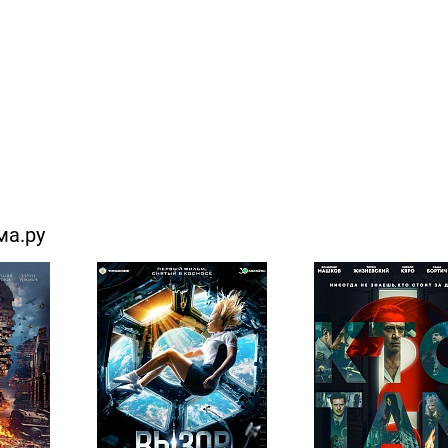
ма.ру