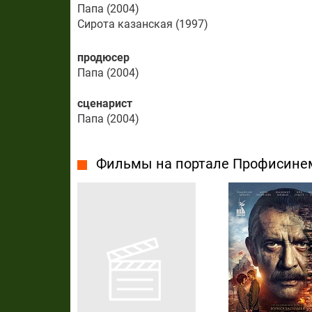
Папа (2004)
Сирота казанская (1997)
продюсер
Папа (2004)
сценарист
Папа (2004)
Фильмы на портале Профисине