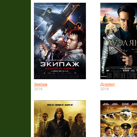
Экипаж
Дуэлянт
2016
2016