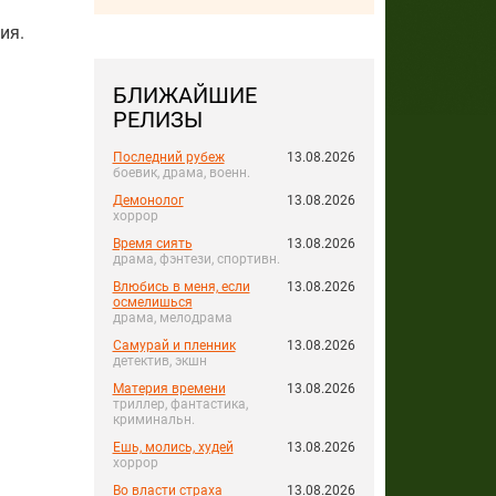
ия.
БЛИЖАЙШИЕ
РЕЛИЗЫ
Последний рубеж
13.08.2026
боевик, драма, военн.
Демонолог
13.08.2026
хоррор
Время сиять
13.08.2026
драма, фэнтези, спортивн.
Влюбись в меня, если
13.08.2026
осмелишься
драма, мелодрама
Самурай и пленник
13.08.2026
детектив, экшн
Материя времени
13.08.2026
триллер, фантастика,
криминальн.
Ешь, молись, худей
13.08.2026
хоррор
Во власти страха
13.08.2026