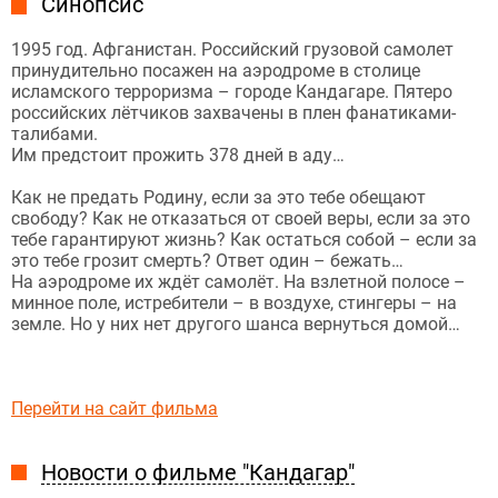
Синопсис
1995 год. Афганистан. Российский грузовой самолет
принудительно посажен на аэродроме в столице
исламского терроризма – городе Кандагаре. Пятеро
российских лётчиков захвачены в плен фанатиками-
талибами.
Им предстоит прожить 378 дней в аду…
Как не предать Родину, если за это тебе обещают
свободу? Как не отказаться от своей веры, если за это
тебе гарантируют жизнь? Как остаться собой – если за
это тебе грозит смерть? Ответ один – бежать…
На аэродроме их ждёт самолёт. На взлетной полосе –
минное поле, истребители – в воздухе, стингеры – на
земле. Но у них нет другого шанса вернуться домой…
Перейти на сайт фильма
Новости о фильме "Кандагар"