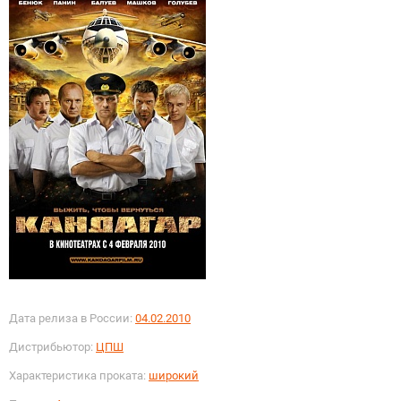
Дата релиза в России:
04.02.2010
Дистрибьютор:
ЦПШ
Характеристика проката:
широкий