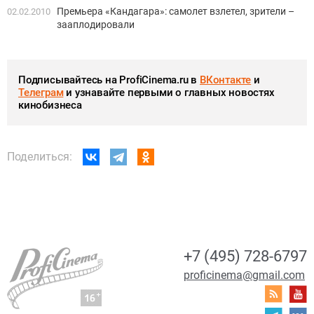
Премьера «Кандагара»: самолет взлетел, зрители –
02.02.2010
зааплодировали
Подписывайтесь на ProfiCinema.ru в
ВКонтакте
и
Телеграм
и узнавайте первыми о главных новостях
кинобизнеса
Поделиться:
+7 (495) 728-6797
proficinema@gmail.com