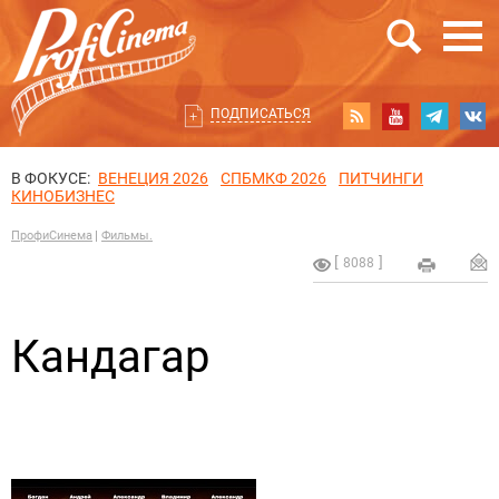
ПОДПИСАТЬСЯ
В ФОКУСЕ:
ВЕНЕЦИЯ 2026
СПБМКФ 2026
ПИТЧИНГИ
КИНОБИЗНЕС
ПрофиСинема
Фильмы.
8088
Кандагар