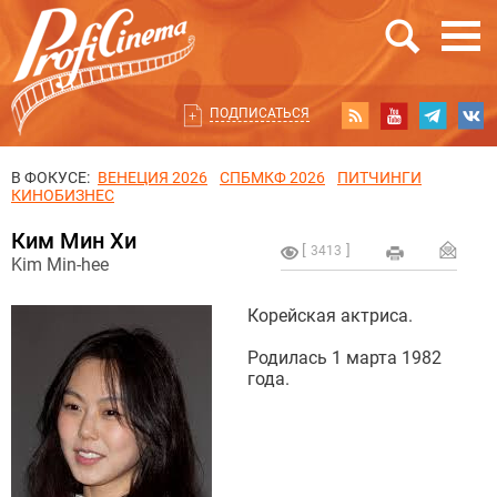
ПОДПИСАТЬСЯ
В ФОКУСЕ:
ВЕНЕЦИЯ 2026
СПБМКФ 2026
ПИТЧИНГИ
КИНОБИЗНЕС
Ким Мин Хи
3413
Kim Min-hee
Корейская актриса.
Родилась 1 марта 1982
года.