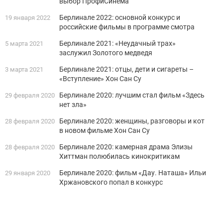
выбор ПрофиСинема
Берлинале 2022: основной конкурс и
19 января 2022
российские фильмы в программе смотра
Берлинале 2021: «Неудачный трах»
5 марта 2021
заслужил Золотого медведя
Берлинале 2021: отцы, дети и сигареты –
3 марта 2021
«Вступление» Хон Сан Су
Берлинале 2020: лучшим стал фильм «Здесь
29 февраля 2020
нет зла»
Берлинале 2020: женщины, разговоры и кот
28 февраля 2020
в новом фильме Хон Сан Су
Берлинале 2020: камерная драма Элизы
28 февраля 2020
Хиттман полюбилась кинокритикам
Берлинале 2020: фильм «Дау. Наташа» Ильи
29 января 2020
Хржановского попал в конкурс