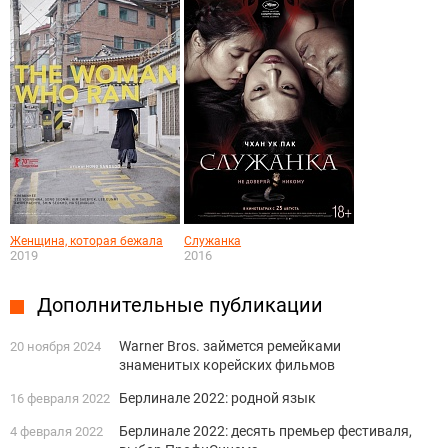
Женщина, которая бежала
Служанка
2019
2016
Дополнительные публикации
Warner Bros. займется ремейками
20 ноября 2024
знаменитых корейских фильмов
Берлинале 2022: родной язык
16 февраля 2022
Берлинале 2022: десять премьер фестиваля,
4 февраля 2022