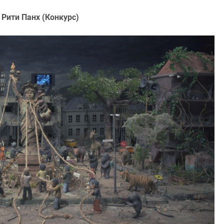
, Рити Панх (Конкурс)