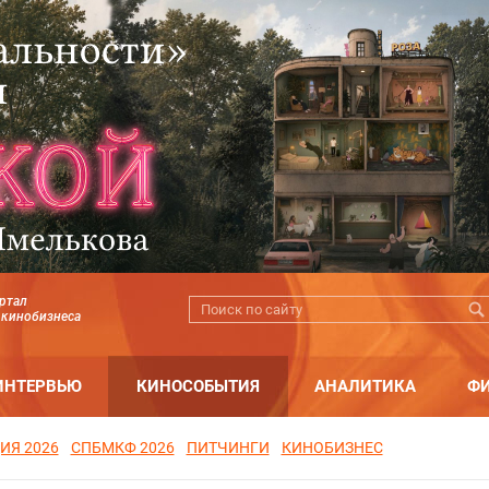
ртал
 кинобизнеса
ИНТЕРВЬЮ
КИНОСОБЫТИЯ
АНАЛИТИКА
Ф
ИЯ 2026
СПБМКФ 2026
ПИТЧИНГИ
КИНОБИЗНЕС