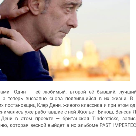
ами. Один — её любимый, второй её бывший, лучший
, а теперь внезапно снова появившийся в их жизни. В
 постановщиц Клер Дени, живого классика и при этом од
снимались уже работавшие с ней Жюльет Бинош, Венсан 
Дени в этом проекте — британская Tindersticks, запи
ню, которая весной выйдет а их альбоме PAST IMPERFEC