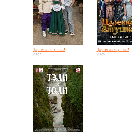
Царевна-лягушка 3
Царевна-лягушка 2
2027
2026