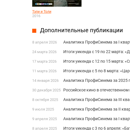
Тэли и Толи
2016
Дополнительные публикации
Аналитика ПрофиСинема за I квар
8 апреля 2026
Итоги уикенда с 19 по 22 марта: «
24 марта 2026
Итоги уикенда с 12 по 15 марта: 
17 марта 2026
Итоги уикенда с 5 по 8 марта: «Ца
11 марта 2026
Аналитика ПрофиСинема за 2025 г
14 января 2026
Российское кино в отечественном 
30 декабря 2025
Аналитика ПрофиСинема за III ква
8 октября 2025
Аналитика ПрофиСинема за II квар
9 июля 2025
Аналитика ПрофиСинема за I квар
9 апреля 2025
Итоги уикенда с 3 по 6 апреля: «Б
8 апреля 2025