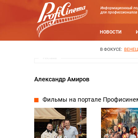
Информационный по
для профессионалов
НОВОСТИ
В ФОКУСЕ:
ВЕНЕЦ
Реклама
Александр Амиров
Фильмы на портале Профисине