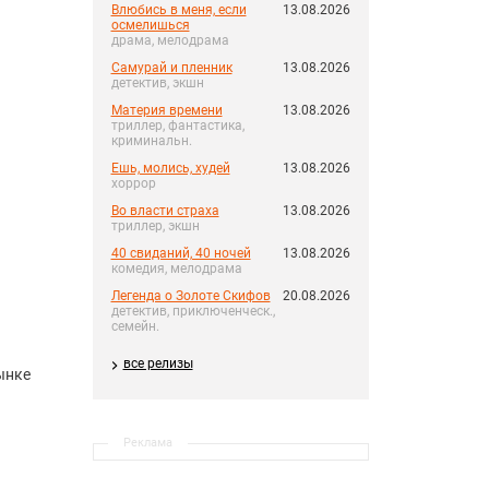
Влюбись в меня, если
13.08.2026
осмелишься
драма, мелодрама
Самурай и пленник
13.08.2026
детектив, экшн
Материя времени
13.08.2026
триллер, фантастика,
криминальн.
Ешь, молись, худей
13.08.2026
хоррор
Во власти страха
13.08.2026
триллер, экшн
40 свиданий, 40 ночей
13.08.2026
комедия, мелодрама
Легенда о Золоте Скифов
20.08.2026
детектив, приключенческ.,
семейн.
все релизы
ынке
Реклама