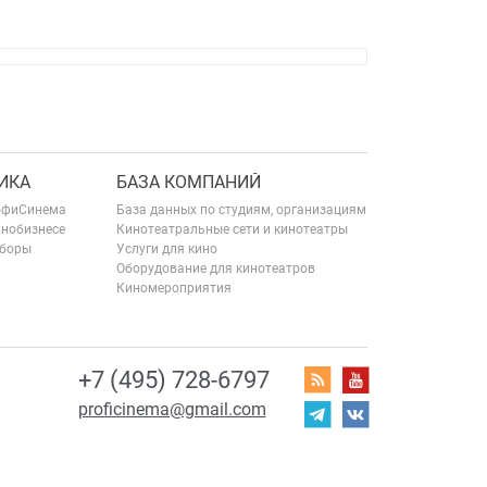
ИКА
БАЗА КОМПАНИЙ
офиСинема
База данных по студиям, организациям
инобизнесе
Кинотеатральные сети и кинотеатры
сборы
Услуги для кино
Оборудование для кинотеатров
Киномероприятия
+7 (495) 728-6797
proficinema@gmail.com