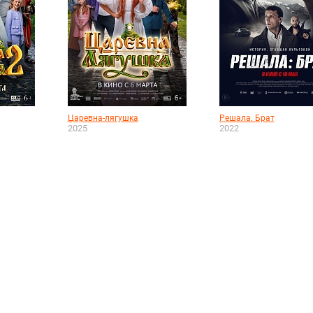
Царевна-лягушка
Решала. Брат
2025
2022