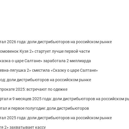
тал 2026 года: доли дистрибьюторов на российском рынке
Домовенок Кузя 2» стартует лучше первой части
«Сказка о царе Салтане» заработала 2 миллиарда
ревна-лягушка 2» сместила «Сказку о царе Салтане»
од: доли дистрибьюторов на российском рынке
прокате 2025: встречают по одежке
ртал и 9 месяцев 2025 года: доли дистрибьюторов на российском р
тал и первое полугодие: доли дистрибьюторов
тал 2025 года: доли дистрибьюторов на российском рынке
атя 2» захватывает кассу