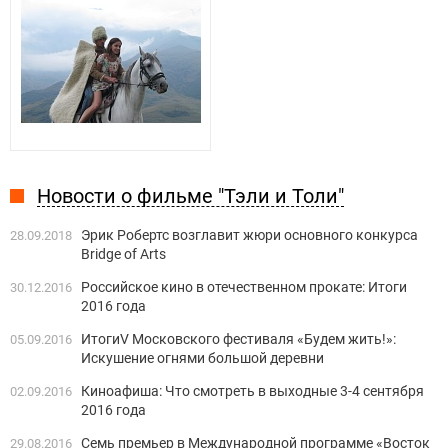
Новости о фильме "Тэли и Толи"
Эрик Робертс возглавит жюри основного конкурса
28.09.2018
Bridge of Arts
Российское кино в отечественном прокате: Итоги
30.12.2016
2016 года
ИтогиV Московского фестиваля «Будем жить!»:
05.09.2016
Искушение огнями большой деревни
Киноафиша: Что смотреть в выходные 3-4 сентября
02.09.2016
2016 года
Семь премьер в Международной программе «Восток
29.08.2016