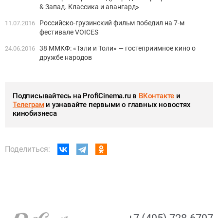
& Запад. Классика и авангард»
Российско-грузинский фильм победил на 7-м
11.07.2016
фестивале VOICES
38 ММКФ: «Тэли и Толи» — гостеприимное кино о
24.06.2016
дружбе народов
Подписывайтесь на ProfiCinema.ru в
ВКонтакте
и
Телеграм
и узнавайте первыми о главных новостях
кинобизнеса
Поделиться: