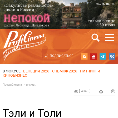
ПОДПИСАТЬСЯ
В ФОКУСЕ:
ВЕНЕЦИЯ 2026
СПБМКФ 2026
ПИТЧИНГИ
КИНОБИЗНЕС
ПрофиСинема
Фильмы.
4348
Тэли и Толи