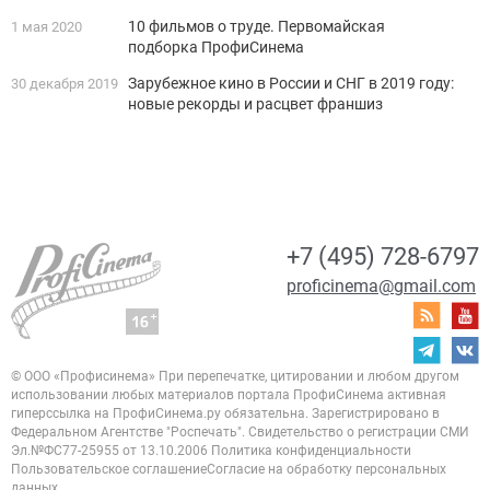
10 фильмов о труде. Первомайская
1 мая 2020
подборка ПрофиСинема
Зарубежное кино в России и СНГ в 2019 году:
30 декабря 2019
новые рекорды и расцвет франшиз
+7 (495) 728-6797
proficinema@gmail.com
© ООО «Профисинема»
При перепечатке, цитировании и любом другом
использовании любых материалов портала
ПрофиСинема активная
гиперссылка на ПрофиСинема.ру обязательна.
Зарегистрировано в
Федеральном Агентстве "Роспечать". Свидетельство о регистрации
СМИ
Эл.№ФС77-25955 от 13.10.2006
Политика конфиденциальности
Пользовательское соглашение
Согласие на обработку персональных
данных