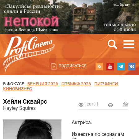
ПОДПИСАТЬСЯ
В ФОКУСЕ:
ВЕНЕЦИЯ 2026
СПБМКФ 2026
ПИТЧИНГИ
КИНОБИЗНЕС
Хейли Сквайрс
2018
Hayley Squires
Актриса.
Известна по сериалам