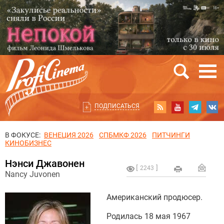
ПОДПИСАТЬСЯ
В ФОКУСЕ:
ВЕНЕЦИЯ 2026
СПБМКФ 2026
ПИТЧИНГИ
КИНОБИЗНЕС
Нэнси Джавонен
2243
Nancy Juvonen
Американский продюсер.
Родилась 18 мая 1967