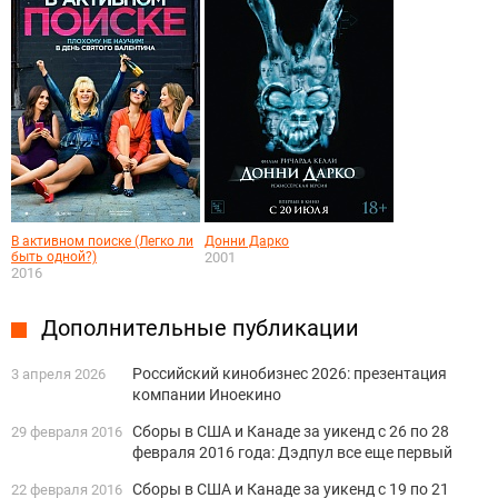
В активном поиске (Легко ли
Донни Дарко
быть одной?)
2001
2016
Дополнительные публикации
Российский кинобизнес 2026: презентация
3 апреля 2026
компании Иноекино
Сборы в США и Канаде за уикенд с 26 по 28
29 февраля 2016
февраля 2016 года: Дэдпул все еще первый
Сборы в США и Канаде за уикенд с 19 по 21
22 февраля 2016