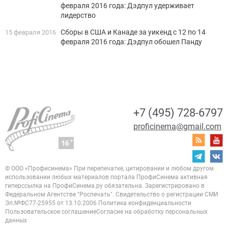
февраля 2016 года: Дэдпул удерживает
лидерство
Сборы в США и Канаде за уикенд с 12 по 14
15 февраля 2016
февраля 2016 года: Дэдпул обошел Панду
+7 (495) 728-6797
proficinema@gmail.com
© ООО «Профисинема»
При перепечатке, цитировании и любом другом
использовании любых материалов портала
ПрофиСинема активная
гиперссылка на ПрофиСинема.ру обязательна.
Зарегистрировано в
Федеральном Агентстве "Роспечать". Свидетельство о регистрации
СМИ
Эл.№ФС77-25955 от 13.10.2006
Политика конфиденциальности
Пользовательское соглашение
Согласие на обработку персональных
данных