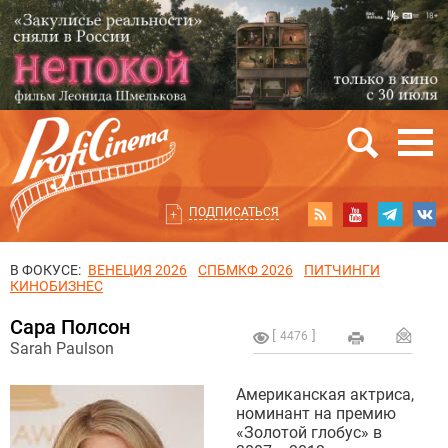
ПОДПИСАТЬСЯ
В ФОКУСЕ:
ВЕНЕЦИЯ 2026
СПБМКФ 2026
ПИТЧИНГИ
КИНОБИЗНЕС
Сара Полсон
4476
Sarah Paulson
Американская актриса,
номинант на премию
«Золотой глобус» в