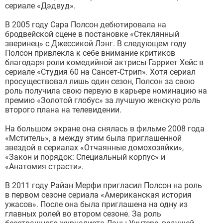
сериале «Дэдвуд».
В 2005 году Сара Полсон дебютировала на
бродвейской сцене в постановке «Стеклянный
зверинец» с Джессикой Лэнг. В следующем году
Полсон привлекла к себе внимание критиков
благодаря роли комедийной актрисы Гарриет Хейс в
сериале «Студия 60 на Сансет-Стрип». Хотя сериал
просуществовал лишь один сезон, Полсон за свою
роль получила свою первую в карьере номинацию на
премию «Золотой глобус» за лучшую женскую роль
второго плана на телевидении.
На большом экране она снялась в фильме 2008 года
«Мститель», а между этим была приглашенной
звездой в сериалах «Отчаянные домохозяйки»,
«Закон и порядок: Специальный корпус» и
«Анатомия страсти».
В 2011 году Райан Мерфи пригласил Полсон на роль
в первом сезоне сериала «Американская история
ужасов». После она была приглашена на одну из
главных ролей во втором сезоне. За роль