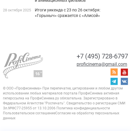
и анимационных фильмов
Итоги уикенда с 23 по 26 октября:
28 октября 2025
«Горыныч» сражается с «Алисой»
+7 (495) 728-6797
proficinema@gmail.com
© ООО «Профисинема»
При перепечатке, цитировании и любом другом
использовании любых материалов портала
ПрофиСинема активная
гиперссылка на ПрофиСинема.ру обязательна.
Зарегистрировано в
Федеральном Агентстве "Роспечать". Свидетельство о регистрации
СМИ
Эл.№ФС77-25955 от 13.10.2006
Политика конфиденциальности
Пользовательское соглашение
Согласие на обработку персональных
данных