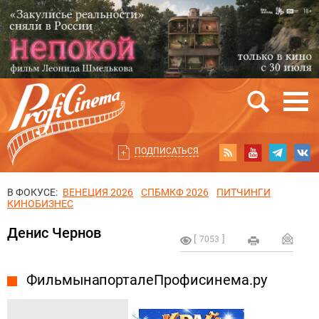
ПОДПИСАТЬСЯ
В ФОКУСЕ:
ВЕНЕЦИЯ 2026
СПБМКФ 2026
ПИТЧИНГИ
КИНОБИЗНЕС
Денис Чернов
7053
Фильмы на портале Профисинема.ру