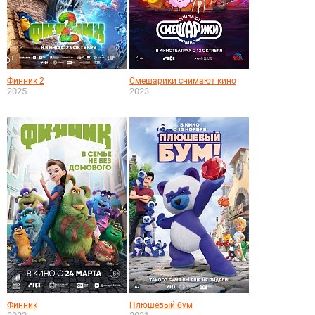
Финник 2
Смешарики снимают кино
2025
2023
Финник
Плюшевый бум