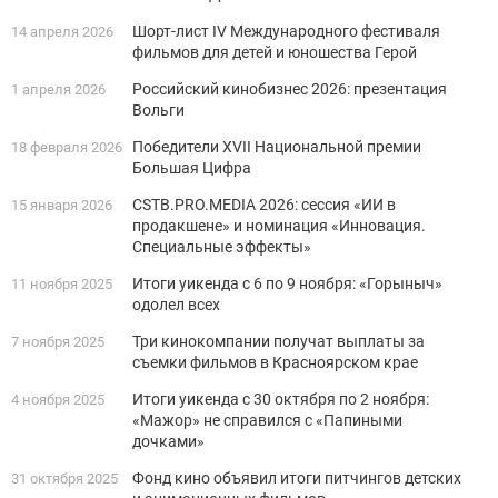
Шорт-лист IV Международного фестиваля
14 апреля 2026
фильмов для детей и юношества Герой
Российский кинобизнес 2026: презентация
1 апреля 2026
Вольги
Победители XVII Национальной премии
18 февраля 2026
Большая Цифра
CSTB.PRO.MEDIA 2026: сессия «ИИ в
15 января 2026
продакшене» и номинация «Инновация.
Специальные эффекты»
Итоги уикенда с 6 по 9 ноября: «Горыныч»
11 ноября 2025
одолел всех
Три кинокомпании получат выплаты за
7 ноября 2025
съемки фильмов в Красноярском крае
Итоги уикенда с 30 октября по 2 ноября:
4 ноября 2025
«Мажор» не справился с «Папиными
дочками»
Фонд кино объявил итоги питчингов детских
31 октября 2025