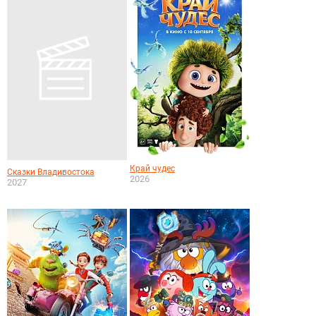
Край чудес
Сказки Владивостока
2026
2027