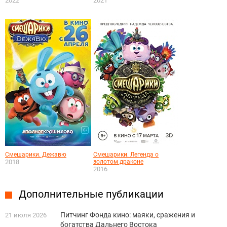
2022
2021
Смешарики. Дежавю
Смешарики. Легенда о
2018
золотом драконе
2016
Дополнительные публикации
Питчинг Фонда кино: маяки, сражения и
21 июля 2026
богатства Дальнего Востока