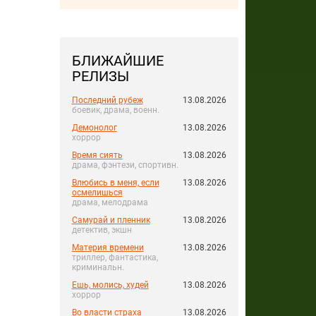
БЛИЖАЙШИЕ
РЕЛИЗЫ
Последний рубеж
13.08.2026
боевик, драма, военн.
Демонолог
13.08.2026
хоррор
Время сиять
13.08.2026
драма, фэнтези, спортивн.
Влюбись в меня, если
13.08.2026
осмелишься
драма, мелодрама
Самурай и пленник
13.08.2026
детектив, экшн
Материя времени
13.08.2026
триллер, фантастика,
криминальн.
Ешь, молись, худей
13.08.2026
хоррор
Во власти страха
13.08.2026