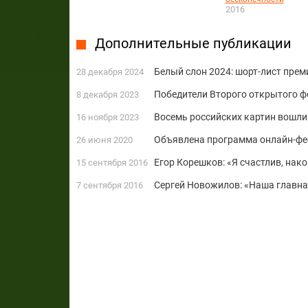
2016
Дополнительные публикации
Белый слон 2024: шорт-лист прем
28 декабря 2024
Победители Второго открытого ф
8 декабря 2023
Восемь российских картин вошли
16 ноября 2023
Объявлена программа онлайн-фе
26 июня 2020
Егор Корешков: «Я счастлив, нако
15 сентября 2016
Сергей Новожилов: «Наша главная
7 сентября 2016