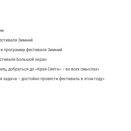
ии
естиваля Зимний
 в программу фестиваля Зимний
стиваля Большой экран
нец, добраться до «Края Света» – во всех смыслах»
 задача – достойно провести фестиваль в этом году»