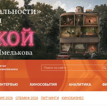
ртал
 кинобизнеса
ИНТЕРВЬЮ
КИНОСОБЫТИЯ
АНАЛИТИКА
Ф
ИЯ 2026
СПБМКФ 2026
ПИТЧИНГИ
КИНОБИЗНЕС