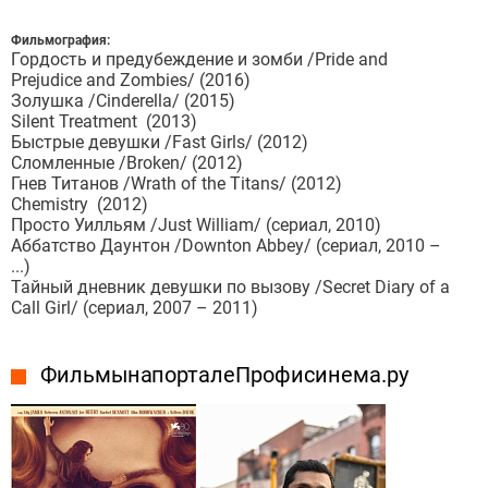
Фильмография:
Гордость и предубеждение и зомби /Pride and
Prejudice and Zombies/ (2016)
Золушка /Cinderella/ (2015)
Silent Treatment (2013)
Быстрые девушки /Fast Girls/ (2012)
Сломленные /Broken/ (2012)
Гнев Титанов /Wrath of the Titans/ (2012)
Chemistry (2012)
Просто Уилльям /Just William/ (сериал, 2010)
Аббатство Даунтон /Downton Abbey/ (сериал, 2010 –
...)
Тайный дневник девушки по вызову /Secret Diary of a
Call Girl/ (сериал, 2007 – 2011)
Фильмы на портале Профисинема.ру