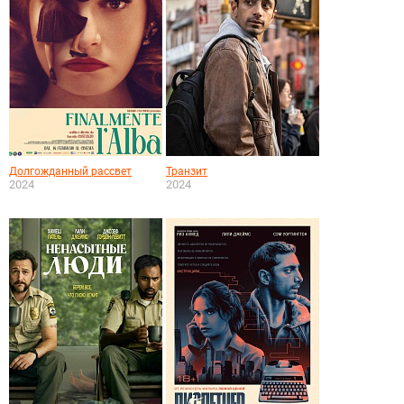
Долгожданный рассвет
Транзит
2024
2024