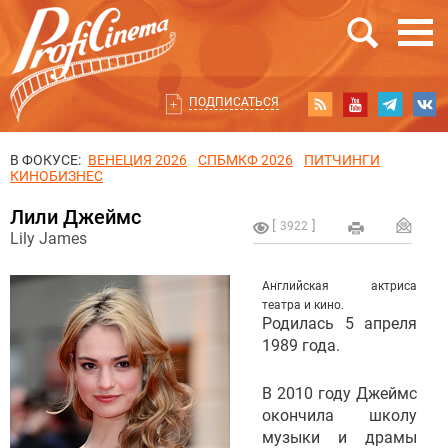
ПОДПИСАТЬСЯ
В ФОКУСЕ:
ВЕНЕЦИЯ 2026
СПБМКФ 2026
ПИТЧИНГИ
КИНОБИЗНЕС
Лили Джеймс
3922
Lily James
Английская актриса
театра и кино.
Родилась 5 апреля
1989 года.
В 2010 году Джеймс
окончила школу
музыки и драмы