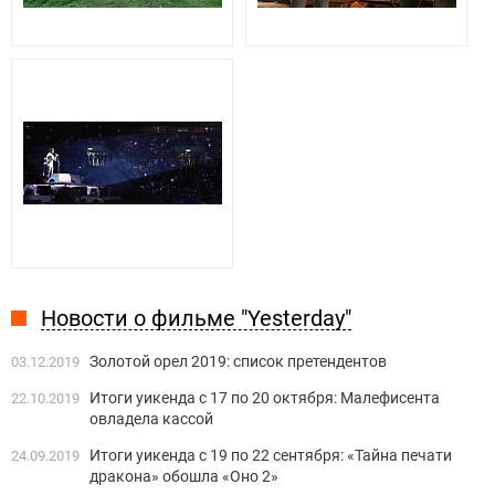
Новости о фильме "Yesterday"
Золотой орел 2019: список претендентов
03.12.2019
Итоги уикенда с 17 по 20 октября: Малефисента
22.10.2019
овладела кассой
Итоги уикенда с 19 по 22 сентября: «Тайна печати
24.09.2019
дракона» обошла «Оно 2»