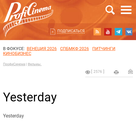
ПОДПИСАТЬСЯ
В ФОКУСЕ:
ВЕНЕЦИЯ 2026
СПБМКФ 2026
ПИТЧИНГИ
КИНОБИЗНЕС
ПрофиСинема
Фильмы.
2576
Yesterday
Yesterday