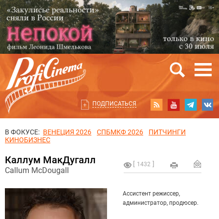
ПОДПИСАТЬСЯ
В ФОКУСЕ:
ВЕНЕЦИЯ 2026
СПБМКФ 2026
ПИТЧИНГИ
КИНОБИЗНЕС
Каллум МакДугалл
1432
Callum McDougall
Ассистент режиссер,
администратор, продюсер.