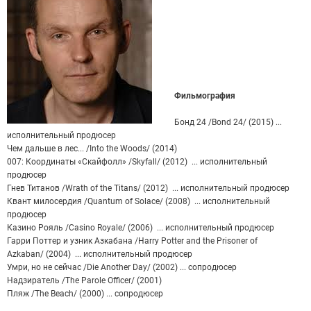
Фильмография
Бонд 24 /Bond 24/ (2015) ...
исполнительный продюсер
Чем дальше в лес... /Into the Woods/ (2014)
007: Координаты «Скайфолл» /Skyfall/ (2012) ... исполнительный
продюсер
Гнев Титанов /Wrath of the Titans/ (2012) ... исполнительный продюсер
Квант милосердия /Quantum of Solace/ (2008) ... исполнительный
продюсер
Казино Рояль /Casino Royale/ (2006) ... исполнительный продюсер
Гарри Поттер и узник Азкабана /Harry Potter and the Prisoner of
Azkaban/ (2004) ... исполнительный продюсер
Умри, но не сейчас /Die Another Day/ (2002) ... сопродюсер
Надзиратель /The Parole Officer/ (2001)
Пляж /The Beach/ (2000) ... сопродюсер