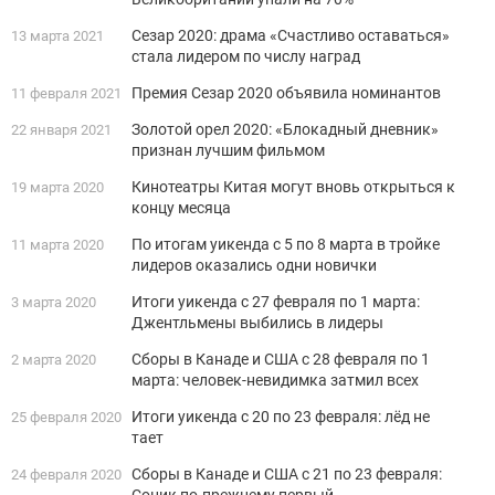
Сезар 2020: драма «Счастливо оставаться»
13 марта 2021
стала лидером по числу наград
Премия Сезар 2020 объявила номинантов
11 февраля 2021
Золотой орел 2020: «Блокадный дневник»
22 января 2021
признан лучшим фильмом
Кинотеатры Китая могут вновь открыться к
19 марта 2020
концу месяца
По итогам уикенда с 5 по 8 марта в тройке
11 марта 2020
лидеров оказались одни новички
Итоги уикенда с 27 февраля по 1 марта:
3 марта 2020
Джентльмены выбились в лидеры
Сборы в Канаде и США с 28 февраля по 1
2 марта 2020
марта: человек-невидимка затмил всех
Итоги уикенда с 20 по 23 февраля: лёд не
25 февраля 2020
тает
Сборы в Канаде и США с 21 по 23 февраля:
24 февраля 2020