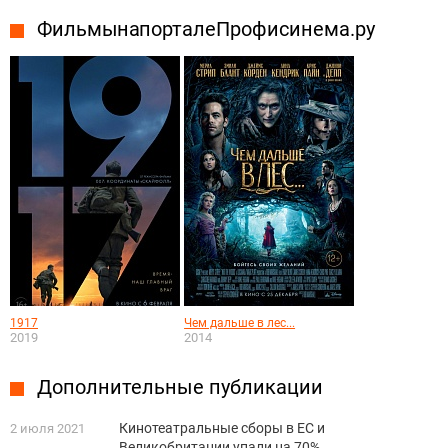
Фильмы на портале Профисинема.ру
1917
Чем дальше в лес...
2019
2014
Дополнительные публикации
Кинотеатральные сборы в ЕС и
2 июля 2021
Великобритании упали на 70%