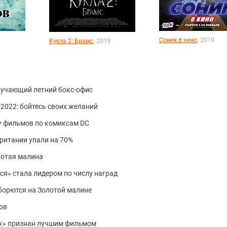
, 2019
Соник в кино
, 2019
Кукла 2: Брамс
ручающий летний бокс-офис
2022: бойтесь своих желаний
ку фильмов по комиксам DC
ритании упали на 70%
лотая малина
ся» стала лидером по числу наград
борются на Золотой малине
ов
ик» признан лучшим фильмом