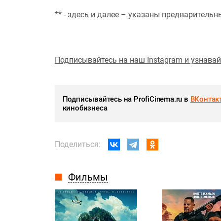
** - здесь и далее – указаны предваритель
Подписывайтесь на наш Instagram и узнава
Подписывайтесь на ProfiCinema.ru в
ВКонтак
кинобизнеса
Поделиться:
Фильмы