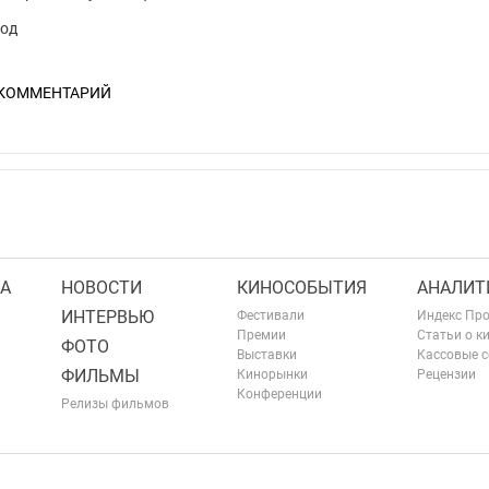
год
 КОММЕНТАРИЙ
А
НОВОСТИ
КИНОСОБЫТИЯ
АНАЛИТ
ИНТЕРВЬЮ
Фестивали
Индекс Пр
Премии
Статьи о к
ФОТО
Выставки
Кассовые 
ФИЛЬМЫ
Кинорынки
Рецензии
Конференции
Релизы фильмов