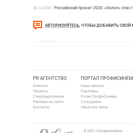
Российский прокат 2020: «Холоп» спас 
30.12.2020
, ЧТОБЫ ДОБАВИТЬ СВОЙ
АВТОРИЗУЙТЕСЬ
Реклама
PR АГЕНТСТВО
ПОРТАЛ ПРОФИСИНЕМ
Новости
Наша миссия
Проекты
Партнеры
Спецпредложения
Ролик ПрофиСинема
Реклама на сайте
Сотрудники
Контакты
Обратная связь
© ООО «Профисинема»