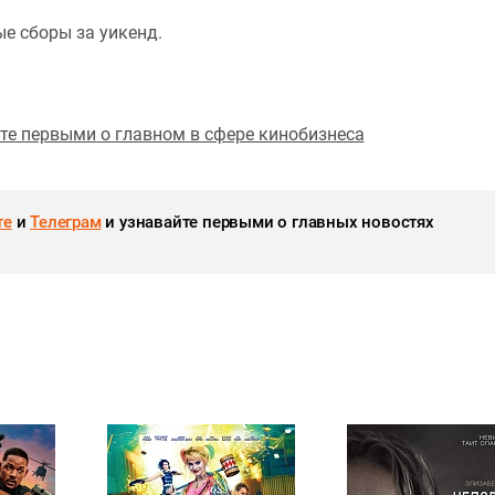
ные сборы за уикенд.
йте первыми о главном в сфере кинобизнеса
те
и
Телеграм
и узнавайте первыми о главных новостях