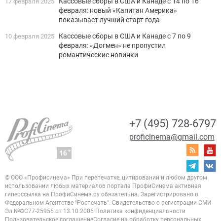
Кассовые сборы в США и Канаде с 14 по 16
17 февраля 2025
февраля: новый «Капитан Америка»
показывает лучший старт года
Кассовые сборы в США и Канаде с 7 по 9
10 февраля 2025
февраля: «Догмен» не пропустил
романтические новинки
+7 (495) 728-6797
proficinema@gmail.com
© ООО «Профисинема»
При перепечатке, цитировании и любом другом
использовании любых материалов портала
ПрофиСинема активная
гиперссылка на ПрофиСинема.ру обязательна.
Зарегистрировано в
Федеральном Агентстве "Роспечать". Свидетельство о регистрации
СМИ
Эл.№ФС77-25955 от 13.10.2006
Политика конфиденциальности
Пользовательское соглашение
Согласие на обработку персональных