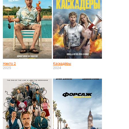
Никто 2
Каскадёры
2025
2024