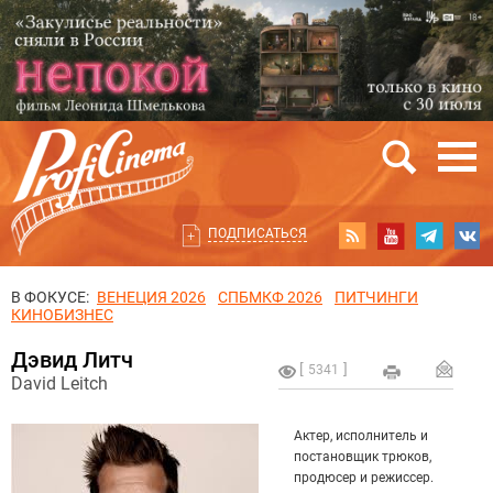
ПОДПИСАТЬСЯ
В ФОКУСЕ:
ВЕНЕЦИЯ 2026
СПБМКФ 2026
ПИТЧИНГИ
КИНОБИЗНЕС
Дэвид Литч
5341
David Leitch
Актер, исполнитель и
постановщик трюков,
продюсер и режиссер.