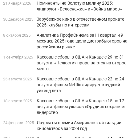
Номинанты на Золотую малину 2025:
21 января 2026
лидируют «Белоснежка» и «Война миров»
Зарубежное кино в отечественном прокате
30 декабря 2025
2025: клубы по интересам
Аналитика ПрофиСинема за III квартал и 9
8 октября 2025
месяцев 2025 года: доли дистрибьюторов на
российском рынке
Кассовые сборы в США и Канаде с 29 по 31
1 сентября 2025
августа: «Челюсти» прорываются на второе
место
Кассовые сборы в США и Канаде с 22 по 24
25 августа 2025
августа: фильм Netflix лидирует в худший
уикенд лета
Кассовые сборы в США и Канаде с 15 по 17
18 августа 2025
августа: фильм ужасов «Орудия» сохраняет
лидерство
Лауреаты премии Американской гильдии
24 февраля 2025
киноактеров за 2024 год