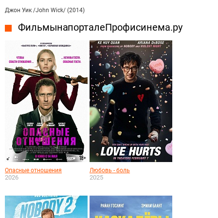
Джон Уик /John Wick/ (2014)
Фильмы на портале Профисинема.ру
Опасные отношения
Любовь - боль
2026
2025