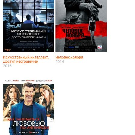
Искусственный интеллект.
Человек ноября
Доступ неограничен
2014
2016