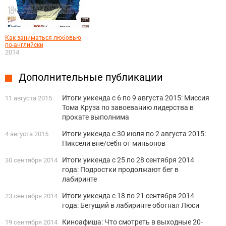
Как заниматься любовью
по-английски
2014
Дополнительные публикации
Итоги уикенда с 6 по 9 августа 2015: Миссия
11 августа 2015
Тома Круза по завоеванию лидерства в
прокате выполнима
Итоги уикенда с 30 июля по 2 августа 2015:
4 августа 2015
Пиксели вне/себя от миньонов
Итоги уикенда c 25 по 28 сентября 2014
30 сентября 2014
года: Подростки продолжают бег в
лабиринте
Итоги уикенда c 18 по 21 сентября 2014
23 сентября 2014
года: Бегущий в лабиринте обогнал Люси
Киноафиша: Что смотреть в выходные 20-
19 сентября 2014