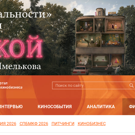
ртал
 кинобизнеса
ИНТЕРВЬЮ
КИНОСОБЫТИЯ
АНАЛИТИКА
Ф
ИЯ 2026
СПБМКФ 2026
ПИТЧИНГИ
КИНОБИЗНЕС