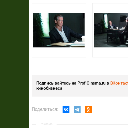
Подписывайтесь на ProfiCinema.ru в
ВКонтак
кинобизнеса
Поделиться:
Реклама