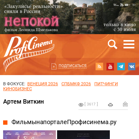
ПОДПИСАТЬСЯ
В ФОКУСЕ:
ВЕНЕЦИЯ 2026
СПБМКФ 2026
ПИТЧИНГИ
КИНОБИЗНЕС
Артем Виткин
3617
Фильмы на портале Профисинема.ру