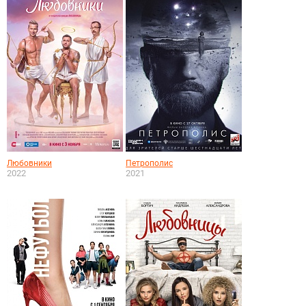
Любовники
Петрополис
2022
2021