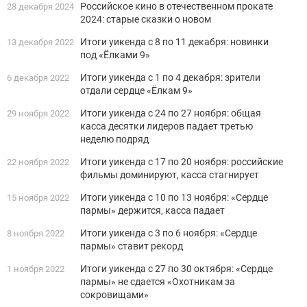
Российское кино в отечественном прокате
28 декабря 2024
2024: старые сказки о новом
Итоги уикенда c 8 по 11 декабря: новинки
13 декабря 2022
под «Ёлками 9»
Итоги уикенда с 1 по 4 декабря: зрители
6 декабря 2022
отдали сердце «Ёлкам 9»
Итоги уикенда с 24 по 27 ноября: общая
29 ноября 2022
касса десятки лидеров падает третью
неделю подряд
Итоги уикенда с 17 по 20 ноября: российские
22 ноября 2022
фильмы доминируют, касса стагнирует
Итоги уикенда с 10 по 13 ноября: «Сердце
15 ноября 2022
пармы» держится, касса падает
Итоги уикенда с 3 по 6 ноября: «Сердце
8 ноября 2022
пармы» ставит рекорд
Итоги уикенда с 27 по 30 октября: «Сердце
1 ноября 2022
пармы» не сдается «Охотникам за
сокровищами»