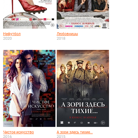
Нефутбол
Любовницы
2020
2018
Чистое искусство
А зори здесь тихие...
2016
2015