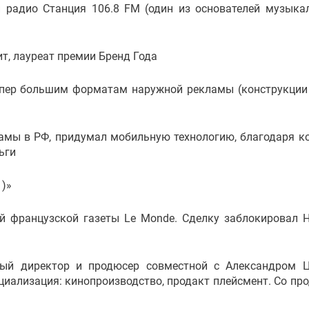
й радио Станция 106.8 FM (один из основателей музыка
ит, лауреат премии Бренд Года
супер большим форматам наружной рекламы (конструкции
кламы в РФ, придумал мобильную технологию, благодаря к
ьги
 )»
ной французской газеты Le Monde. Сделку заблокировал 
ный директор и продюсер совместной с Александром 
иализация: кинопроизводство, продакт плейсмент. Со пр