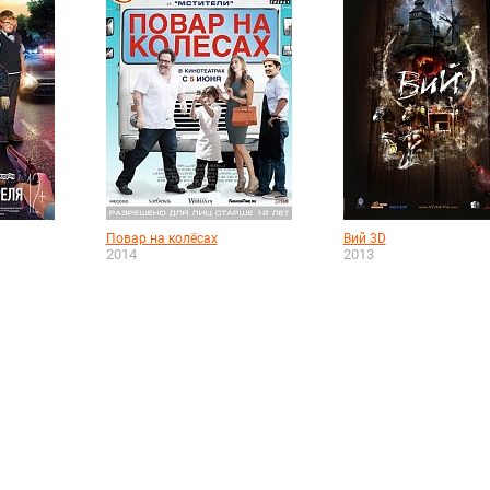
Повар на колёсах
Вий 3D
2014
2013