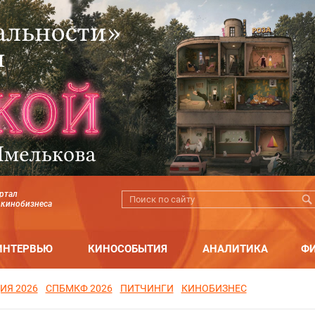
ртал
 кинобизнеса
ИНТЕРВЬЮ
КИНОСОБЫТИЯ
АНАЛИТИКА
Ф
ИЯ 2026
СПБМКФ 2026
ПИТЧИНГИ
КИНОБИЗНЕС