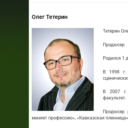
Олег Тетерин
Тетерин Ол
Продюсер
Родился 1 
В 1998 г.
сценически
В 2007 г.
факультет.
Продюсер 
меняет профессию», «Кавказская пленница»