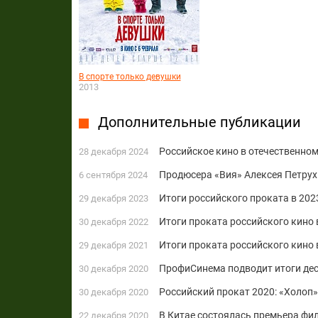
В спорте только девушки
2013
Дополнительные публикации
Российское кино в отечественном
28 декабря 2024
Продюсера «Вия» Алексея Петрух
6 сентября 2024
Итоги российского проката в 2023
29 декабря 2023
Итоги проката российского кино 
30 декабря 2022
Итоги проката российского кино 
29 декабря 2021
ПрофиСинема подводит итоги де
30 декабря 2020
Российский прокат 2020: «Холоп»
30 декабря 2020
В Китае состоялась премьера фи
22 декабря 2020