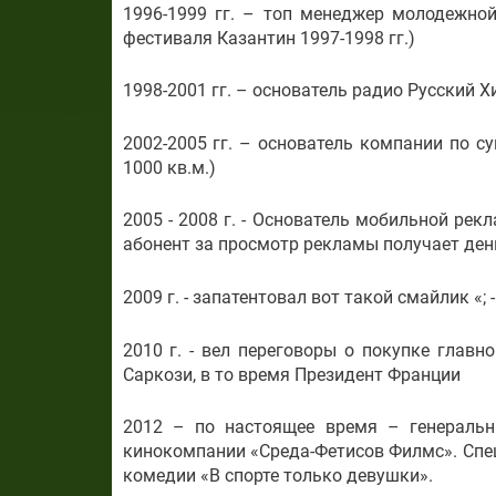
1996-1999 гг. – топ менеджер молодежно
фестиваля Казантин 1997-1998 гг.)
1998-2001 гг. – основатель радио Русский Х
2002-2005 гг. – основатель компании по 
1000 кв.м.)
2005 - 2008 г. - Основатель мобильной ре
абонент за просмотр рекламы получает ден
2009 г. - запатентовал вот такой смайлик «; -
2010 г. - вел переговоры о покупке глав
Саркози, в то время Президент Франции
2012 – по настоящее время
– генераль
кинокомпании «Среда-Фетисов Филмс». Спец
комедии «В спорте только девушки».