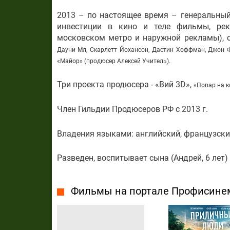
2013 – по настоящее время – генеральный
инвестиции в кино и теле фильмы, рек
московском метро и наружной рекламы), 
Дауни Мл, Скарлетт Йохансон, Дастин Хоффман, Джон 
«Майор» (продюсер Алексей Учитель).
Три проекта продюсера - «Вий 3D»,
«
Повар на к
Член Гильдии Продюсеров РФ с 2013 г.
Владения языками: английский, французски
Разведен, воспитывает сына (Андрей, 6 лет)
Фильмы на портале Профисине