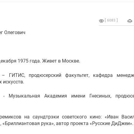
6083
ег Олегович
декабря 1975 года. Живет в Москве.
 – ГИТИС, продюсерский факультет, кафедра менедж
х искусств.
 - Музыкальная Академия имени Гнесиных, продюсе
ремиксов на саундтрэки советского кино: «Иван Васи
, «Бриллиантовая рука», автор проекта «Русские ДиДжеи».