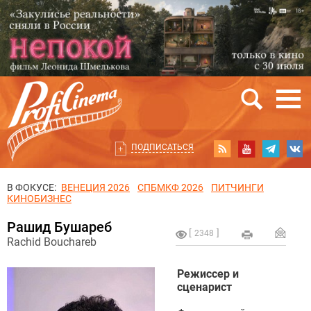
ПОДПИСАТЬСЯ
В ФОКУСЕ:
ВЕНЕЦИЯ 2026
СПБМКФ 2026
ПИТЧИНГИ
КИНОБИЗНЕС
Рашид Бушареб
2348
Rachid Bouchareb
Режиссер и
сценарист