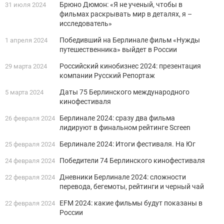
Брюно Дюмон: «Я не ученый, чтобы в
31 июля 2024
фильмах раскрывать мир в деталях, я –
исследователь»
Победивший на Берлинале фильм «Нужды
1 апреля 2024
путешественника» выйдет в России
Российский кинобизнес 2024: презентация
29 марта 2024
компании Русский Репортаж
Даты 75 Берлинского международного
5 марта 2024
кинофестиваля
Берлинале 2024: сразу два фильма
26 февраля 2024
лидируют в финальном рейтинге Screen
Берлинале 2024: Итоги фестиваля. На Юг
25 февраля 2024
Победители 74 Берлинского кинофестиваля
24 февраля 2024
Дневники Берлинале 2024: сложности
22 февраля 2024
перевода, бегемоты, рейтинги и черный чай
EFM 2024: какие фильмы будут показаны в
22 февраля 2024
России