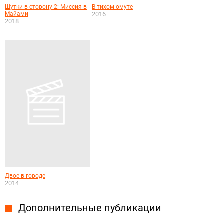
Шутки в сторону 2: Миссия в
В тихом омуте
Майами
2016
2018
Двое в городе
2014
Дополнительные публикации