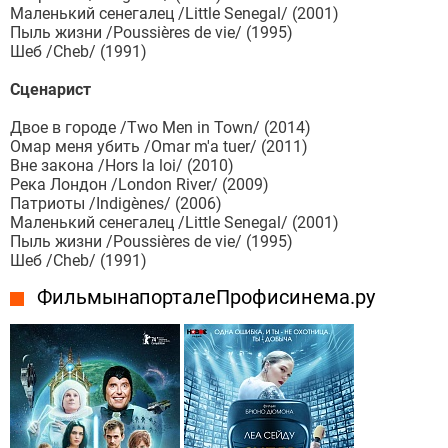
Маленький сенегалец /Little Senegal/ (2001)
Пыль жизни /Poussières de vie/ (1995)
Шеб /Cheb/ (1991)
Сценарист
Двое в городе /Two Men in Town/ (2014)
Омар меня убить /Omar m'a tuer/ (2011)
Вне закона /Hors la loi/ (2010)
Река Лондон /London River/ (2009)
Патриоты /Indigènes/ (2006)
Маленький сенегалец /Little Senegal/ (2001)
Пыль жизни /Poussières de vie/ (1995)
Шеб /Cheb/ (1991)
Фильмы на портале Профисинема.ру