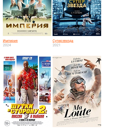
Империя
Суперзвезда
2024
2021