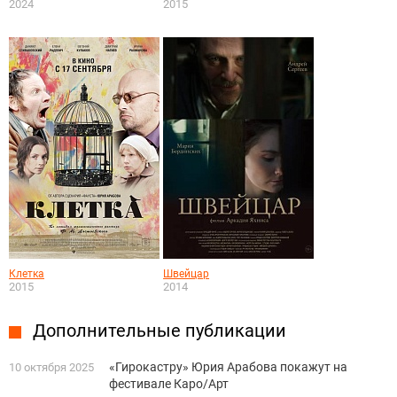
2024
2015
Клетка
Швейцар
2015
2014
Дополнительные публикации
«Гирокастру» Юрия Арабова покажут на
10 октября 2025
фестивале Каро/Арт