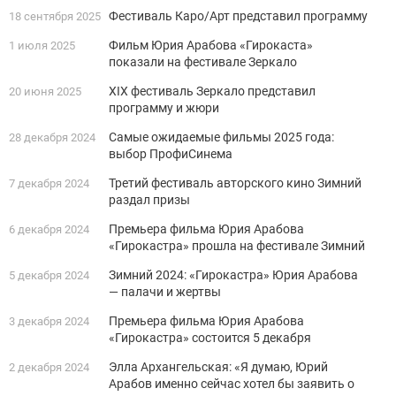
Фестиваль Каро/Арт представил программу
18 сентября 2025
Фильм Юрия Арабова «Гирокаста»
1 июля 2025
показали на фестивале Зеркало
XIX фестиваль Зеркало представил
20 июня 2025
программу и жюри
Самые ожидаемые фильмы 2025 года:
28 декабря 2024
выбор ПрофиСинема
Третий фестиваль авторского кино Зимний
7 декабря 2024
раздал призы
Премьера фильма Юрия Арабова
6 декабря 2024
«Гирокастра» прошла на фестивале Зимний
Зимний 2024: «Гирокастра» Юрия Арабова
5 декабря 2024
— палачи и жертвы
Премьера фильма Юрия Арабова
3 декабря 2024
«Гирокастра» состоится 5 декабря
Элла Архангельская: «Я думаю, Юрий
2 декабря 2024
Арабов именно сейчас хотел бы заявить о