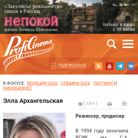
ПОДПИСАТЬСЯ
В ФОКУСЕ:
ВЕНЕЦИЯ 2026
СПБМКФ 2026
ПИТЧИНГИ
КИНОБИЗНЕС
Элла Архангельская
5369
Режиссер, продюсер
В 1994 году окончила
ВГИК им. С.А.