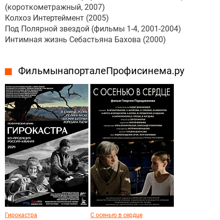
(короткометражный, 2007)
Колхоз Интертеймент (2005)
Под Полярной звездой (фильмы 1-4, 2001-2004)
Интимная жизнь Себастьяна Бахова (2000)
Фильмы на портале Профисинема.ру
Гирокастра
С осенью в сердце