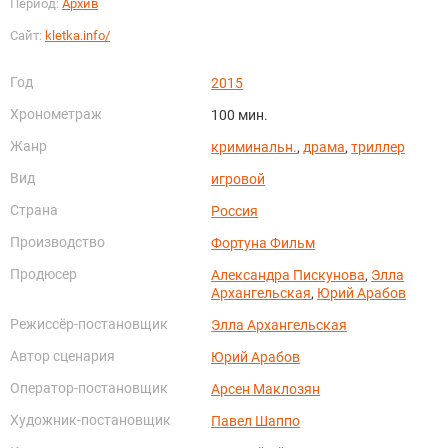
Период:
Архив
Сайт:
kletka.info/
Год
2015
Хронометраж
100 мин.
Жанр
криминальн.
,
драма
,
триллер
Вид
игровой
Страна
Россия
Производство
Фортуна Фильм
Продюсер
Александра Пискунова
,
Элла
Архангельская
,
Юрий Арабов
Режиссёр-постановщик
Элла Архангельская
Автор сценария
Юрий Арабов
Оператор-постановщик
Арсен Маклозян
Художник-постановщик
Павел Шаппо