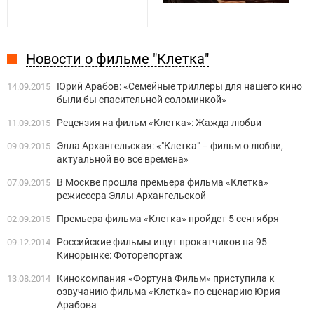
Новости о фильме "Клетка"
Юрий Арабов: «Семейные триллеры для нашего кино
14.09.2015
были бы спасительной соломинкой»
Рецензия на фильм «Клетка»: Жажда любви
11.09.2015
Элла Архангельская: «"Клетка" – фильм о любви,
09.09.2015
актуальной во все времена»
В Москве прошла премьера фильма «Клетка»
07.09.2015
режиссера Эллы Архангельской
Премьера фильма «Клетка» пройдет 5 сентября
02.09.2015
Российские фильмы ищут прокатчиков на 95
09.12.2014
Кинорынке: Фоторепортаж
Кинокомпания «Фортуна Фильм» приступила к
13.08.2014
озвучанию фильма «Клетка» по сценарию Юрия
Арабова