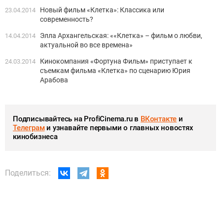
Новый фильм «Клетка»: Классика или
23.04.2014
современность?
Элла Архангельская: ««Клетка» – фильм о любви,
14.04.2014
актуальной во все времена»
Кинокомпания «Фортуна Фильм» приступает к
24.03.2014
съемкам фильма «Клетка» по сценарию Юрия
Арабова
Подписывайтесь на ProfiCinema.ru в
ВКонтакте
и
Телеграм
и узнавайте первыми о главных новостях
кинобизнеса
Поделиться: