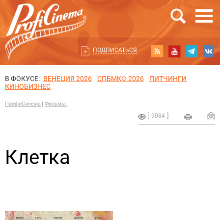
ПОДПИСАТЬСЯ
В ФОКУСЕ:
ВЕНЕЦИЯ 2026
СПБМКФ 2026
ПИТЧИНГИ
КИНОБИЗНЕС
ПрофиСинема
Фильмы.
9084
Клетка