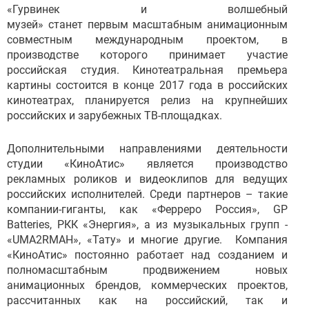
«Гурвинек и волшебный
музей» станет первым масштабным анимационным
совместным международным проектом, в
производстве которого принимает участие
российская студия. Кинотеатральная премьера
картины состоится в конце 2017 года в российских
кинотеатрах, планируется релиз на крупнейших
российских и зарубежных ТВ-площадках.
Дополнительными направлениями деятельности
студии «КиноАтис» является производство
рекламных роликов и видеоклипов для ведущих
российских исполнителей. Среди партнеров – такие
компании-гиганты, как «Ферреро Россия», GP
Batteries, РКК «Энергия», а из музыкальных групп -
«UMA2RMAH», «Тату» и многие другие. Компания
«КиноАтис» постоянно работает над созданием и
полномасштабным продвижением новых
анимационных брендов, коммерческих проектов,
рассчитанных как на российский, так и