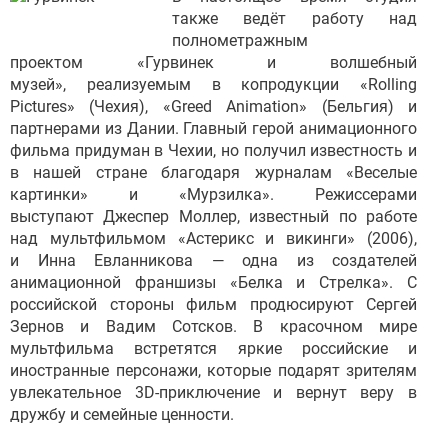
также ведёт работу над
полнометражным
проектом «Гурвинек и волшебный
музей», реализуемым в копродукции «Rolling
Pictures» (Чехия), «Greed Animation» (Бельгия) и
партнерами из Дании. Главный герой анимационного
фильма придуман в Чехии, но получил известность и
в нашей стране благодаря журналам «Веселые
картинки» и «Мурзилка». Режиссерами
выступают Джеспер Моллер, известный по работе
над мультфильмом «Астерикс и викинги» (2006),
и Инна Евланникова — одна из создателей
анимационной франшизы «Белка и Стрелка». С
российской стороны фильм продюсируют Сергей
Зернов и Вадим Сотсков. В красочном мире
мультфильма встретятся яркие российские и
иностранные персонажи, которые подарят зрителям
увлекательное 3D-приключение и вернут веру в
дружбу и семейные ценности.