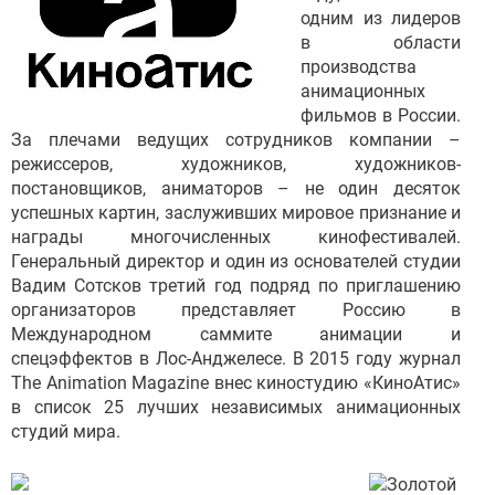
одним из лидеров
в области
производства
анимационных
фильмов в России.
За плечами ведущих сотрудников компании –
режиссеров, художников, художников-
постановщиков, аниматоров – не один десяток
успешных картин, заслуживших мировое признание и
награды многочисленных кинофестивалей.
Генеральный директор и один из основателей студии
Вадим Сотсков третий год подряд по приглашению
организаторов представляет Россию в
Международном саммите анимации и
спецэффектов в Лос-Анджелесе. В 2015 году журнал
The Animation Magazine внес киностудию «КиноАтис»
в список 25 лучших независимых анимационных
студий мира.