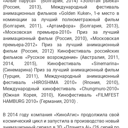
«Алые паруса» (Болгария, 2014) «Золотая рыбка»
(Россия, 2013), Международный фестиваль
анимационных фильмов «Golden Kuker», 1-е место в
номинации за лучший полнометражный фильм
(Болгария, 2011), «Артамфора» (Болгария, 2013),
«Московская премьера-2010» Приз за лучший
анимационный фильм (Россия, 2010), «Московская
премьера-2012» Приз за лучший анимационный
фильм (Россия, 2012) Кинофестиваль российских
фильмов «Русское возрождение» (Австралия, 2011,
2014, 2015), Кинофестиваль «Sinemarina»
(Синемарина) Приз за лучший анимационный фильм
(Турция, 2011), Международный анимационный
фестиваль «HIROSHIMA 2010» (Япония, 2010),
Международный кинофестиваль «Chungmuro-2010»
(Южная Корея, 2010), Кинофестиваль «FILMFEST
HAMBURG 2010» (Германия, 2010) .
В 2014 году компания «КиноАтис» продолжила свой
космический цикл и запустила в производство новый
анимационный сериал в 3D «Планета Аi» (26 серий по