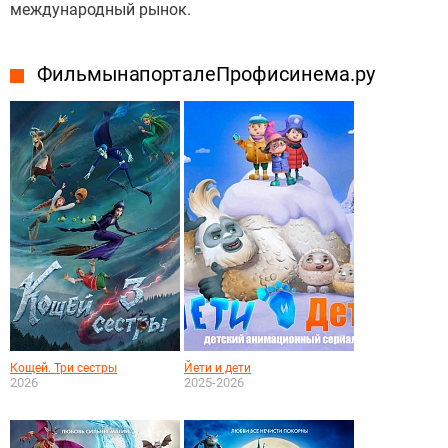
международный рынок.
Фильмы на портале Профисинема.ру
Кощей. Три сестры
Йети и дети
2026
2025-2026