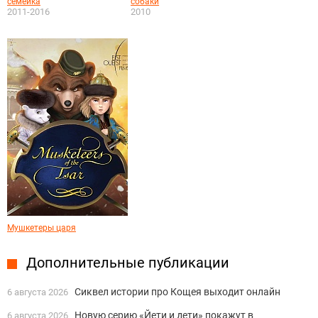
семейка
собаки
2011-2016
2010
Мушкетеры царя
Дополнительные публикации
Сиквел истории про Кощея выходит онлайн
6 августа 2026
Новую серию «Йети и дети» покажут в
6 августа 2026