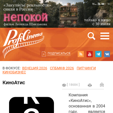
ПОДПИСАТЬСЯ
В ФОКУСЕ:
ВЕНЕЦИЯ 2026
СПБМКФ 2026
ПИТЧИНГИ
КИНОБИЗНЕС
КиноАтис
18684
Компания
«КиноАтис»,
основанная в 2004
году, является