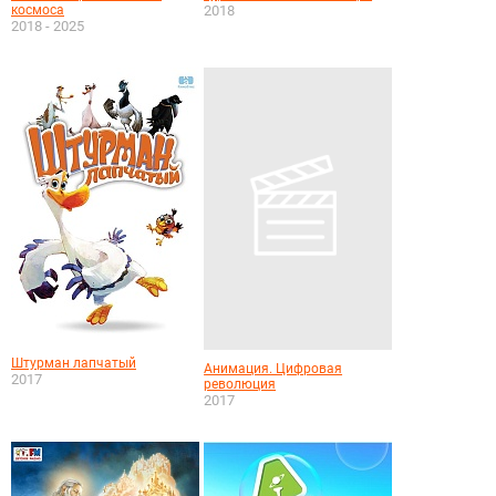
космоса
2018
2018 - 2025
Штурман лапчатый
Анимация. Цифровая
2017
революция
2017