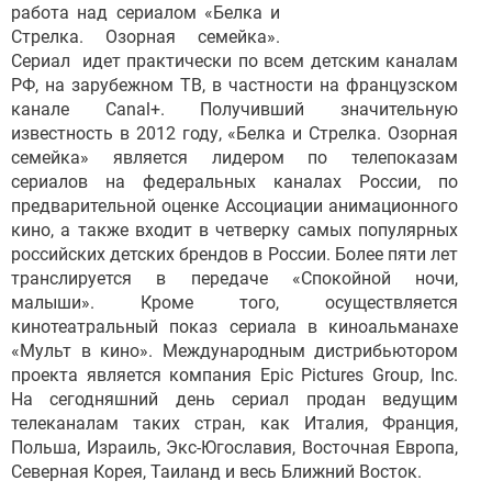
работа над сериалом «Белка и
Стрелка. Озорная семейка».
Сериал идет практически по всем детским каналам
РФ, на зарубежном ТВ, в частности на французском
канале Canal+. Получивший значительную
известность в 2012 году, «Белка и Стрелка. Озорная
семейка» является лидером по телепоказам
сериалов на федеральных каналах России, по
предварительной оценке Ассоциации анимационного
кино, а также входит в четверку самых популярных
российских детских брендов в России. Более пяти лет
транслируется в передаче «Спокойной ночи,
малыши». Кроме того, осуществляется
кинотеатральный показ сериала в киноальманахе
«Мульт в кино». Международным дистрибьютором
проекта является компания Epic Pictures Group, Inc.
На сегодняшний день сериал продан ведущим
телеканалам таких стран, как Италия, Франция,
Польша, Израиль, Экс-Югославия, Восточная Европа,
Северная Корея, Таиланд и весь Ближний Восток.