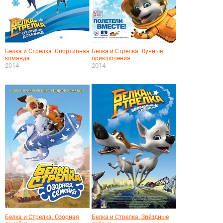
Белка и Стрелка. Спортивная
Белка и Стрелка: Лунные
команда
приключения
2014
2014
Белка и Стрелка. Озорная
Белка и Стрелка. Звёздные