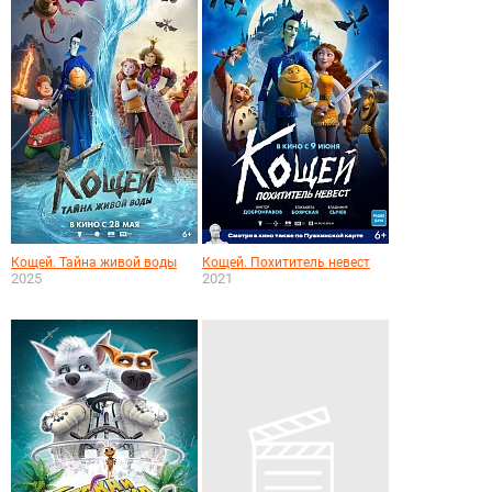
Кощей. Тайна живой воды
Кощей. Похититель невест
2025
2021