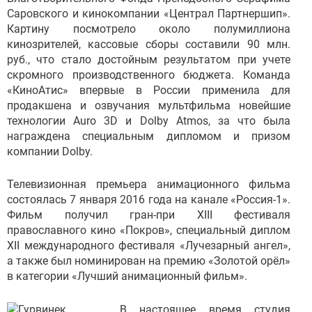
Саровского и кинокомпании «Централ Партнершип».
Картину посмотрело около полумиллиона
кинозрителей, кассовые сборы составили 90 млн.
руб., что стало достойным результатом при учете
скромного производственного бюджета. Команда
«КиноАтис» впервые в России применила для
продакшена и озвучания мультфильма новейшие
технологии Auro 3D и Dolby Atmos, за что была
награждена специальным дипломом и призом
компании Dolby.
Телевизионная премьера анимационного фильма
состоялась 7 января 2016 года на канале «Россия-1».
Фильм получил гран-при XIII фестиваля
православного кино «Покров», специальный диплом
XII международного фестиваля «Лучезарный ангел»,
а также был номинирован на премию «Золотой орёл»
в категории «Лучший анимационный фильм».
В настоящее время студия