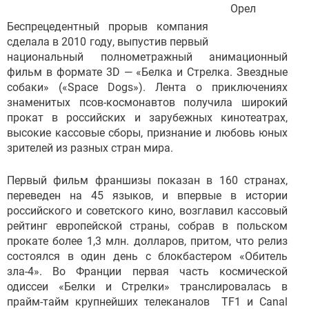
Беспрецедентный прорыв компания
сделала в 2010 году, выпустив первый
национальный полнометражный анимационный
фильм в формате 3D — «Белка и Стрелка. Звездные
собаки» («Space Dogs»). Лента о приключениях
знаменитых псов-космонавтов получила широкий
прокат в российских и зарубежных кинотеатрах,
высокие кассовые сборы, признание и любовь юных
зрителей из разных стран мира.
Первый фильм франшизы показан в 160 странах,
переведен на 45 языков, и впервые в истории
российского и советского кино, возглавил кассовый
рейтинг европейской страны, собрав в польском
прокате более 1,3 млн. долларов, притом, что релиз
состоялся в один день с блокбастером «Обитель
зла-4». Во Франции первая часть космической
одиссеи «Белки и Стрелки» транслировалась в
прайм-тайм крупнейших телеканалов TF1 и Canal