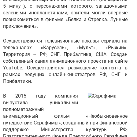
5 минут), с персонажами которого, загадочными
зелеными инопланетянами, зрители могли впервые
познакомиться в фильме «Белка и Стрелка. Лунные
приключения».
Осуществляются телевизионные показы сериала на
телеканалах «Карусель», «Мульт», «Рыжий».
Территория – РФ, СНГ, Прибалтика, США. Создан
собственный канал анимационного проекта на сайте
YouTube. Осуществляется размещение контента в
рамках ведущих онлайн-кинотеатров РФ, СНГ и
Прибалтики.
В 2015 году компания
выпустила уникальный
полнометражный
анимационный фильм «Необыкновенное
путешествие Серафимы», созданный при финансовой
поддержке Министерства культуры РФ,
Благотворительного Фонда Преподобного Серафима