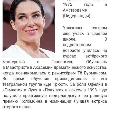
1975 года в
Амстердаме
(Нидерланды).
Увлеклась театром
еще учась в средней
школе. В
подростковом
возрасте училась на
курсах актёрского
мастерства в Гронингене. Обучалась
в Маастрихте в Академии драматического искусства,
когда познакомилась с режиссёром Тё Бурмансом.
Во время обучения присоединилась к его
театральной труппе «Де Трюст». За роли Офелии в
«Гамлете» и Лулу в «Покупках и сексе» в 1998 году
получила престижную нидерландскую театральную
премию Коломбина в номинации Лучшая актриса
второго плана.