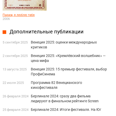
Париж, я люблю тебя
2006
Дополнительные публикации
Венеция 2025: оценки международных
5 сентября 2025
критиков
Венеция 2025: «Кремлёвский волшебник» —
2 сентября 2025
цена мифа
Венеция 2025: 15 премьер фестиваля, выбор
13 августа 2025
ПрофиСинема
Программа 82 Венецианского
22 июля 2025
кинофестиваля
Берлинале 2024: сразу два фильма
26 февраля 2024
лидируют в финальном рейтинге Screen
Берлинале 2024: Итоги фестиваля. На Юг
25 февраля 2024