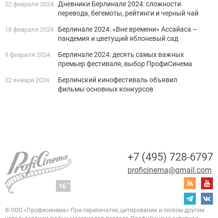
Дневники Берлинале 2024: сложности
22 февраля 2024
перевода, бегемоты, рейтинги и черный чай
Берлинале 2024: «Вне времени» Ассайаса –
18 февраля 2024
пандемия и цветущий яблоневый сад
Берлинале 2024: десять самых важных
9 февраля 2024
премьер фестиваля, выбор ПрофиСинема
Берлинский кинофестиваль объявил
22 января 2024
фильмы основных конкурсов
+7 (495) 728-6797
proficinema@gmail.com
© ООО «Профисинема»
При перепечатке, цитировании и любом другом