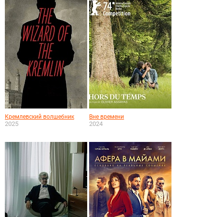
Кремлевский волшебник
Вне времени
2025
2024