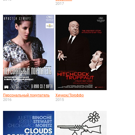
2017
Персональный покупатель
Хичкок/Трюффо
2016
2015