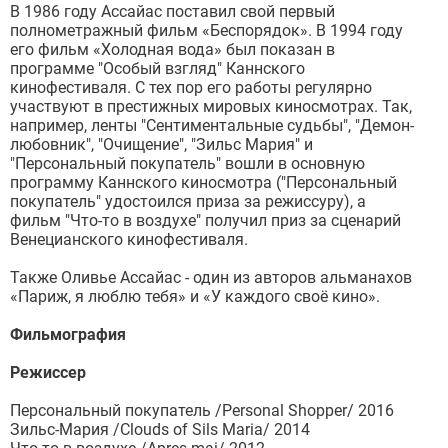
В 1986 году Ассайас поставил свой первый
полнометражный фильм «Беспорядок». В 1994 году
его фильм «Холодная вода» был показан в
программе "Особый взгляд" Каннского
кинофестиваля. С тех пор его работы регулярно
участвуют в престижных мировых киносмотрах. Так,
например, ленты "Сентиментальные судьбы", "Демон-
любовник", "Очищение", "Зильс Мария" и
"Персональный покупатель" вошли в основную
программу Каннского киносмотра ("Персональный
покупатель" удостоился приза за режиссуру), а
фильм "Что-то в воздухе" получил приз за сценарий
Венецианского кинофестиваля.
Также Оливье Ассайас - один из авторов альманахов
«Париж, я люблю тебя» и «У каждого своё кино».
Фильмография
Режиссер
Персональный покупатель /Personal Shopper/ 2016
Зильс-Мария /Clouds of Sils Maria/ 2014