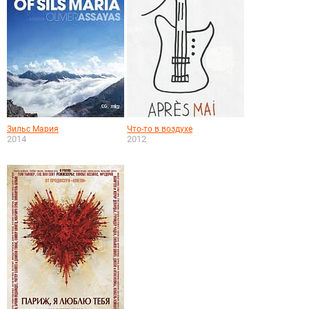
Зильс Мария
Что-то в воздухе
2014
2012