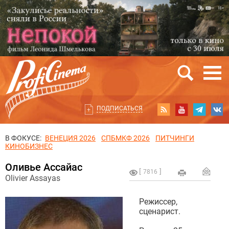
ПОДПИСАТЬСЯ
В ФОКУСЕ:
ВЕНЕЦИЯ 2026
СПБМКФ 2026
ПИТЧИНГИ
КИНОБИЗНЕС
Оливье Ассайас
7816
Olivier Assayas
Режиссер,
сценарист.