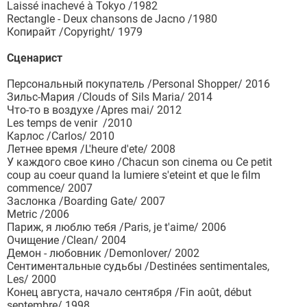
Laissé inachevé à Tokyo /1982
Rectangle - Deux chansons de Jacno /1980
Копирайт /Copyright/ 1979
Сценарист
Персональный покупатель /Personal Shopper/ 2016
Зильс-Мария /Clouds of Sils Maria/ 2014
Что-то в воздухе /Apres mai/ 2012
Les temps de venir /2010
Карлос /Carlos/ 2010
Летнее время /L'heure d'ete/ 2008
У каждого свое кино /Chacun son cinema ou Ce petit
coup au coeur quand la lumiere s'eteint et que le film
commence/ 2007
Заслонка /Boarding Gate/ 2007
Metric /2006
Париж, я люблю тебя /Paris, je t'aime/ 2006
Очищение /Clean/ 2004
Демон - любовник /Demonlover/ 2002
Сентиментальные судьбы /Destinées sentimentales,
Les/ 2000
Конец августа, начало сентября /Fin août, début
septembre/ 1998