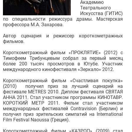
Академию
Театрального
Искусства (ГИТИС)
по специальности режиссура драмы. Мастерская
профессора М.А. Захарова.
Автор сценария и режиссер короткометражных
фильмов.
Короткометражный фильм «ПРОКЛЯТИЕ» (2012) с
Тимофеем Трибунцевым собрал за первый месяц
более 200 тысяч просмотров в Ютубе. Участник
международного кинофестиваля «Зеркало» 2012.
Короткометражный фильм «Счастливая покупка»
(2010) получил приз за лучший сценарий на
фестивале METRES 2010. Диплом фестиваля СВЯТАЯ
АННА 2011. Стал участником программы КИНОТАВР.
КОРОТКИЙ МЕТР 2011. Фильм стал участником
международных фестивалей Contravision (Берлин) и
получил приз зрительских симпатий на International
Film Festival Naoussa (Греция).
Короткометражный фильм «КАЗРОП» (2009) стал