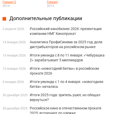
Горько! 2
Горько!
2014
2013
Дополнительные публикации
Российский кинобизнес 2026: презентация
2 апреля 2026
компании НМГ Кинопрокат
Аналитика ПрофиСинема за 2025 год: доли
14 января 2026
дистрибьюторов на российском рынке
Итоги уикенда с 8 по 11 января: «Чебурашка
13 января 2026
2» зарабатывает 5 миллиардов
Итоги «новогодней битвы» в российском
13 января 2026
прокате 2026
Итоги уикенда с 1 по 4 января: «новогодняя
6 января 2026
битва» началась
Итоги 2025 года: зритель ушел, но обещал
30 декабря 2025
вернуться?
Российское кино в отечественном прокате
30 декабря 2025
2025: встречают по одежке