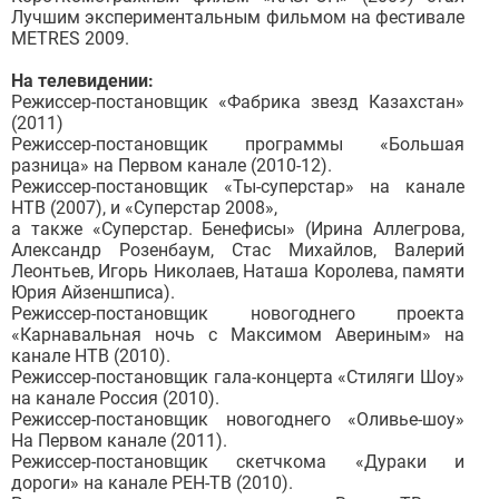
Лучшим экспериментальным фильмом на фестивале
METRES 2009.
На телевидении:
Режиссер-постановщик «Фабрика звезд Казахстан»
(2011)
Режиссер-постановщик программы «Большая
разница» на Первом канале (2010-12).
Режиссер-постановщик «Ты-суперстар» на канале
НТВ (2007), и «Суперстар 2008»,
а также «Суперстар. Бенефисы» (Ирина Аллегрова,
Александр Розенбаум, Стас Михайлов, Валерий
Леонтьев, Игорь Николаев, Наташа Королева, памяти
Юрия Айзеншписа).
Режиссер-постановщик новогоднего проекта
«Карнавальная ночь с Максимом Авериным» на
канале НТВ (2010).
Режиссер-постановщик гала-концерта «Стиляги Шоу»
на канале Россия (2010).
Режиссер-постановщик новогоднего «Оливье-шоу»
На Первом канале (2011).
Режиссер-постановщик скетчкома «Дураки и
дороги» на канале РЕН-ТВ (2010).