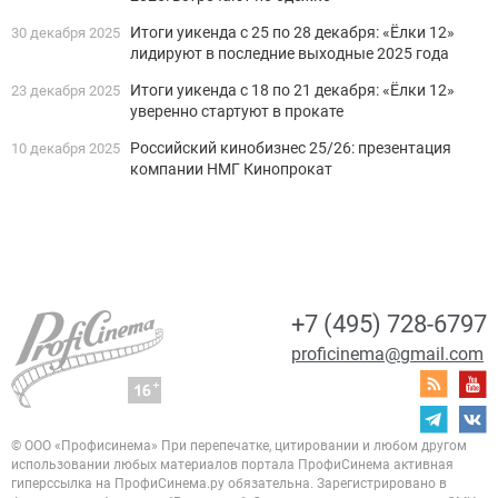
Итоги уикенда с 25 по 28 декабря: «Ёлки 12»
30 декабря 2025
лидируют в последние выходные 2025 года
Итоги уикенда с 18 по 21 декабря: «Ёлки 12»
23 декабря 2025
уверенно стартуют в прокате
Российский кинобизнес 25/26: презентация
10 декабря 2025
компании НМГ Кинопрокат
+7 (495) 728-6797
proficinema@gmail.com
© ООО «Профисинема»
При перепечатке, цитировании и любом другом
использовании любых материалов портала
ПрофиСинема активная
гиперссылка на ПрофиСинема.ру обязательна.
Зарегистрировано в