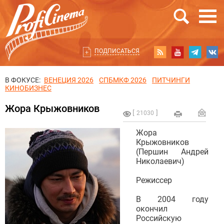
ПОДПИСАТЬСЯ
В ФОКУСЕ:
ВЕНЕЦИЯ 2026
СПБМКФ 2026
ПИТЧИНГИ
КИНОБИЗНЕС
Жора Крыжовников
21030
Жора
Крыжовников
(Першин Андрей
Николаевич)
Режиссер
В 2004 году
окончил
Российскую