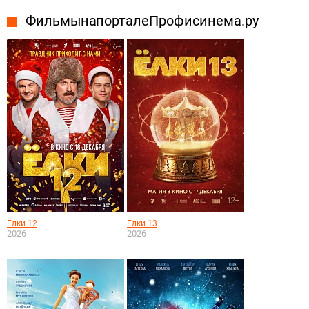
Фильмы на портале Профисинема.ру
Ёлки 12
Елки 13
2026
2026