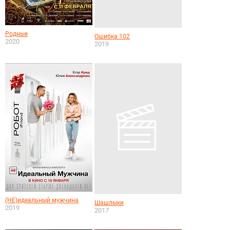
Родные
Ошибка 102
2020
2019
(НЕ)идеальный мужчина
Шашлыки
2019
2017