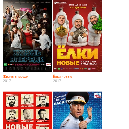
Жизнь впереди
Ёлки новые
2017
2017