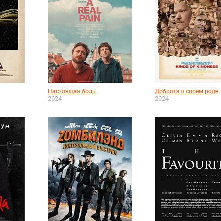
Настоящая боль
Доброта в своем роде
2024
2024