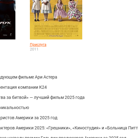
Прислуга
2011
ледующем фильме Ари Астера
зентация компании К24
тва за битвой» — лучший фильм 2025 года
 уникальностью
ристов Америки за 2025 год
ктеров Америки 2025: «Грешники», «Киностудия» и «Больница Питт