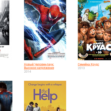
Новый Человек-паук:
Семейка Крудс
Высокое напряжение
2013
2014