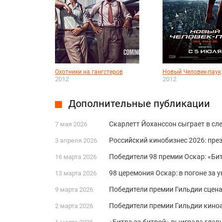
Охотники на гангстеров
Новый Человек-паук
2012
2012
Дополнительные публикации
Скарлетт Йоханссон сыграет в с
7 мая 2026
Российский кинобизнес 2026: пре
3 апреля 2026
Победители 98 премии Оскар: «Би
16 марта 2026
98 церемония Оскар: в погоне за
13 марта 2026
Победители премии Гильдии сцена
9 марта 2026
Победители премии Гильдии киноа
2 марта 2026